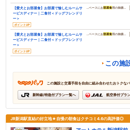
【愛犬とお部屋食】お部屋で愉しむルームサ
…ベースにお
部屋食
用の御膳…
ービスディナー｜二食付＜ドッグフレンドリ
ー＞
ポイントUP
【愛犬とお部屋食】お部屋で愉しむルームサ
…ベースにお
部屋食
用の御膳…
ービスディナー｜二食付＜ドッグフレンドリ
ー＞
ポイントUP
この施
この施設と交通手段を自由に組み合わせたおトクな
新幹線/特急付プラン一覧へ
航空券付プラ
JR新潟駅直結の好立地★自慢の朝食はクチコミ4.6の高評価◎