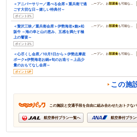
＜アニバーサリー／選べる会席＞重兵衛で過
…ープン、お
部屋食
も可能な…
ごす大切な日～嬉しい特典付～
ポイント2%
＜贅沢三昧／重兵衛会席＞伊勢海老×鮑×松
…ープン、お
部屋食
も可能な…
阪牛 ～海の幸と山の恵み、五感を満たす極
上の饗宴～
ポイント2%
＜心尽くし会席／10月1日から＞伊勢志摩産
…ープン、お
部屋食
も可能な…
ポーク×伊勢海老お鍋×旬のお造り～上品少
量のおもてなし会席～
ポイントUP
この施
この施設と交通手段を自由に組み合わせたおトクな
航空券付プラン一覧へ
航空券付プラン