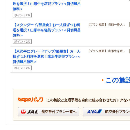
理を選択！山形牛を堪能プラン♪＜貸切風呂
無料＞
ポイント2%
【スタンダード/部屋食】お一人様ずつお料
【プラン概要】 当館一番人…
理を選択！山形牛を堪能プラン♪＜貸切風呂
無料＞
ポイント2%
【米沢牛にグレードアップ/部屋食】お一人
【プラン概要】 山形牛を米…
様ずつお料理を選択！米沢牛堪能プラン♪＜
貸切風呂無料＞
ポイント2%
この施
この施設と交通手段を自由に組み合わせたおトクな
航空券付プラン一覧へ
航空券付プラン