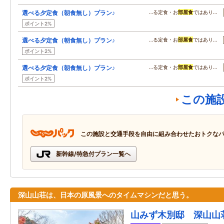
選べる夕定食（朝食無し）プラン♪
…る定食・お
部屋食
ではあり…
ポイント2%
選べる夕定食（朝食無し）プラン♪
…る定食・お
部屋食
ではあり…
ポイント2%
選べる夕定食（朝食無し）プラン♪
…る定食・お
部屋食
ではあり…
ポイント2%
この施
この施設と交通手段を自由に組み合わせたおトクな
新幹線/特急付プラン一覧へ
深山山荘は、日本の原風景へのタイムマシンだと思う。
山みず木別邸 深山山