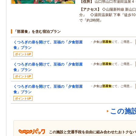
住所
山口県山口市湯田温泉４
アクセス
◇山陽新幹線 新山口
分』 ◇湯田温泉駅 下車『徒歩10
で『約2時間』
「部屋食」を含む宿泊プラン
くつろぎの扉を開けて、至福の「夕食部屋
・夕食は
部屋食
にて、ご用意…
食」プラン
ポイントUP
くつろぎの扉を開けて、至福の「夕食部屋
・夕食は
部屋食
にて、ご用意…
食」プラン
ポイントUP
くつろぎの扉を開けて、至福の「夕食部屋
・夕食は
部屋食
にて、ご用意…
食」プラン
ポイントUP
この施
この施設と交通手段を自由に組み合わせたおトクな