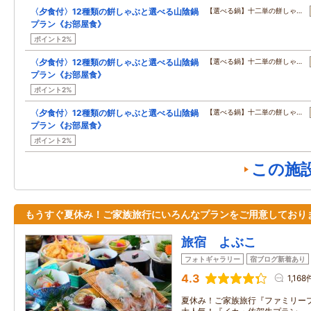
〈夕食付〉12種類の餠しゃぶと選べる山陰鍋
【選べる鍋】十二単の餅しゃ…
プラン《お部屋食》
ポイント2%
〈夕食付〉12種類の餠しゃぶと選べる山陰鍋
【選べる鍋】十二単の餅しゃ…
プラン《お部屋食》
ポイント2%
〈夕食付〉12種類の餠しゃぶと選べる山陰鍋
【選べる鍋】十二単の餅しゃ…
プラン《お部屋食》
ポイント2%
この施
もうすぐ夏休み！ご家族旅行にいろんなプランをご用意しており
旅宿 よぶこ
フォトギャラリー
宿ブログ新着あり
4.3
1,168
夏休み！ご家族旅行『ファミリー