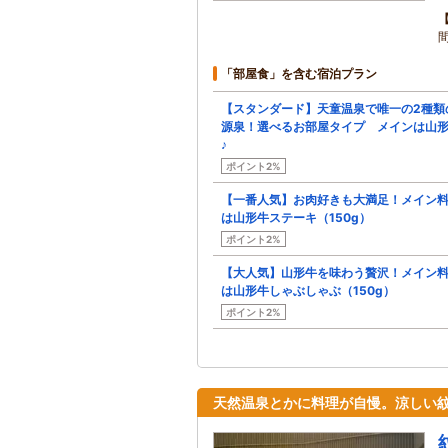
「部屋食」を含む宿泊プラン
【スタンダード】天童温泉で唯一の2種類
源泉！選べるお部屋タイプ メインは山
♪
ポイント2%
【一番人気】お肉好きも大満足！メイン
は山形牛ステーキ（150g）
ポイント2%
【大人気】山形牛を味わう贅沢！メイン
は山形牛しゃぶしゃぶ（150g）
ポイント2%
天然温泉とかに料理が自慢。涼しい