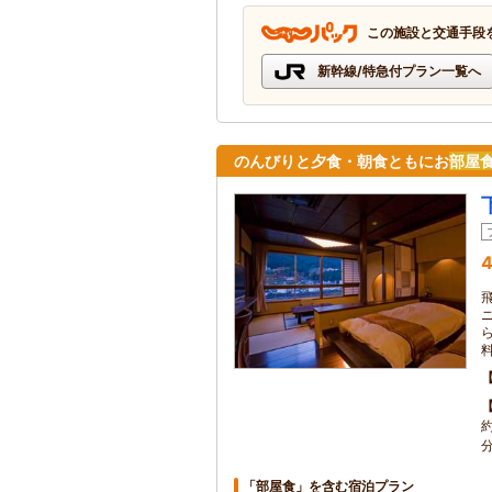
この施設と交通手段
新幹線/特急付プラン一覧へ
のんびりと夕食・朝食ともにお
部屋
4
「部屋食」を含む宿泊プラン