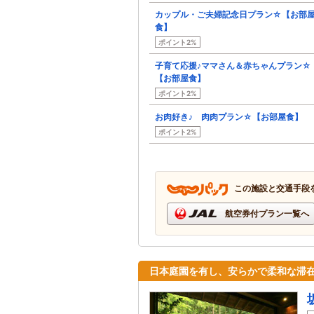
カップル・ご夫婦記念日プラン☆【お部
食】
ポイント2%
子育て応援♪ママさん＆赤ちゃんプラン☆
【お部屋食】
ポイント2%
お肉好き♪ 肉肉プラン☆【お部屋食】
ポイント2%
この施設と交通手段
航空券付プラン一覧へ
日本庭園を有し、安らかで柔和な滞