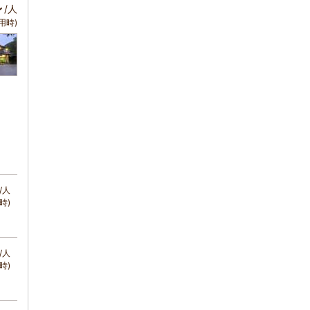
～
/人
用時)
/人
時)
/人
時)