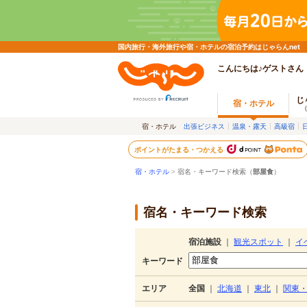
国内旅行・海外旅行や宿・ホテルの宿泊予約はじゃらんnet
こんにちは♪ゲストさん
じ
宿・ホテル
宿・ホテル
出張ビジネス
温泉・露天
高級宿
ポイントがたまる・つかえる
宿・ホテル
> 宿名・キーワード検索（
部屋食
）
宿名・キーワード検索
宿泊施設
｜
観光スポット
｜
イ
キーワード
エリア
全国
｜
北海道
｜
東北
｜
関東