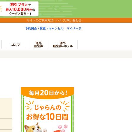
サイトのご利用方法
ヘルプ/問い合わせ
予約照会・変更・キャンセル
マイページ
海外
海外
ゴルフ
航空券
航空券+ホテル