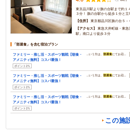
東京品川駅より旗の台駅まで約１
３分！ 旗の台駅から徒歩１分と立
住所
東京都品川区旗の台５－
アクセス
東急大井町線・東急
駅」南口より徒歩３分
「部屋食」を含む宿泊プラン
ファミリー・推し活・スポーツ観戦【朝食・
…いう方は、
部屋食
にてお召…
アメニティ無料】コスパ最強！
ポイント2%
ファミリー・推し活・スポーツ観戦【朝食・
…いう方は、
部屋食
にてお召…
アメニティ無料】コスパ最強！
ポイント2%
ファミリー・推し活・スポーツ観戦【朝食・
…いう方は、
部屋食
にてお召…
アメニティ無料】コスパ最強！
ポイント2%
この施