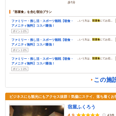
歩1分
「部屋食」を含む宿泊プラン
ファミリー・推し活・スポーツ観戦【朝食・
…いう方は、
部屋食
にてお召…
アメニティ無料】コスパ最強！
ポイント2%
ファミリー・推し活・スポーツ観戦【朝食・
…いう方は、
部屋食
にてお召…
アメニティ無料】コスパ最強！
ポイント2%
ファミリー・推し活・スポーツ観戦【朝食・
…いう方は、
部屋食
にてお召…
アメニティ無料】コスパ最強！
ポイント2%
この施
ビジネスにも観光にもアクセス抜群！気儘にステイ、落ち着くお
宿屋ふくろう
4.9
43件