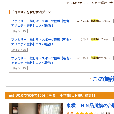
徒歩13分★シャトルカー運行中★
「部屋食」を含む宿泊プラン
ファミリー・推し活・スポーツ観戦【朝食・
…いう方は、
部屋食
にてお召…
アメニティ無料】コスパ最強！
ポイント2%
ファミリー・推し活・スポーツ観戦【朝食・
…いう方は、
部屋食
にてお召…
アメニティ無料】コスパ最強！
ポイント2%
ファミリー・推し活・スポーツ観戦【朝食・
…いう方は、
部屋食
にてお召…
アメニティ無料】コスパ最強！
ポイント2%
この施
品川駅まで電車で15分！朝食・小学生以下添い寝無料
東横ＩＮＮ品川旗の台
4.0
88件