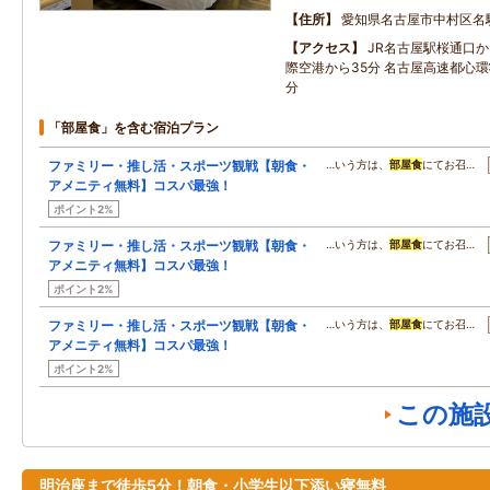
住所
愛知県名古屋市中村区名
アクセス
JR名古屋駅桜通口か
際空港から35分 名古屋高速都心環
分
「部屋食」を含む宿泊プラン
ファミリー・推し活・スポーツ観戦【朝食・
…いう方は、
部屋食
にてお召…
アメニティ無料】コスパ最強！
ポイント2%
ファミリー・推し活・スポーツ観戦【朝食・
…いう方は、
部屋食
にてお召…
アメニティ無料】コスパ最強！
ポイント2%
ファミリー・推し活・スポーツ観戦【朝食・
…いう方は、
部屋食
にてお召…
アメニティ無料】コスパ最強！
ポイント2%
この施
明治座まで徒歩5分！朝食・小学生以下添い寝無料