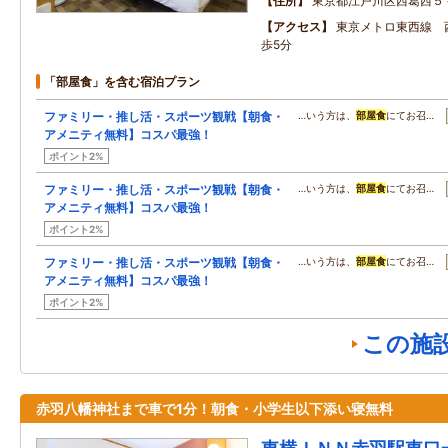
住所
東京都江戸川区西葛西５
アクセス
東京メトロ東西線 
歩5分
「部屋食」を含む宿泊プラン
ファミリー・推し活・スポーツ観戦【朝食・
…いう方は、
部屋食
にてお召…
アメニティ無料】コスパ最強！
ポイント2%
ファミリー・推し活・スポーツ観戦【朝食・
…いう方は、
部屋食
にてお召…
アメニティ無料】コスパ最強！
ポイント2%
ファミリー・推し活・スポーツ観戦【朝食・
…いう方は、
部屋食
にてお召…
アメニティ無料】コスパ最強！
ポイント2%
この施
赤羽八幡神社まで車で1分！朝食・小学生以下添い寝無料