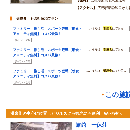
住所
広島県広島市東区光町１
アクセス
広島駅新幹線口から
「部屋食」を含む宿泊プラン
ファミリー・推し活・スポーツ観戦【朝食・
…いう方は、
部屋食
にてお召…
アメニティ無料】コスパ最強！
ポイント2%
ファミリー・推し活・スポーツ観戦【朝食・
…いう方は、
部屋食
にてお召…
アメニティ無料】コスパ最強！
ポイント2%
ファミリー・推し活・スポーツ観戦【朝食・
…いう方は、
部屋食
にてお召…
アメニティ無料】コスパ最強！
ポイント2%
この施
温泉街の中心に位置しビジネスにも観光にも便利・Wi-Fi有り
旅館 一休荘