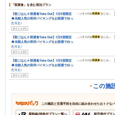
「部屋食」を含む宿泊プラン
【朝ごはん☆部屋食Take Out】1日5室限定
…ッタリのお
部屋食
”おこも…
◆当館人気の和洋バイキングをお部屋でゆっ
たりと♪
ポイント2%
【朝ごはん☆部屋食Take Out】1日5室限定
…ッタリのお
部屋食
”おこも…
◆当館人気の和洋バイキングをお部屋でゆっ
たりと♪
ポイント2%
【朝ごはん☆部屋食Take Out】1日5室限定
…ッタリのお
部屋食
”おこも…
◆当館人気の和洋バイキングをお部屋でゆっ
たりと♪
ポイント2%
この施
この施設と交通手段を自由に組み合わせたおトクな
新幹線/特急付プラン一覧へ
航空券付プラ