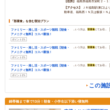
住所
福島県福島市栄町２－１
アクセス
ＪＲ福島駅(東口)よ
動車道、福島西ＩＮ又は飯坂ＩＮよ
「部屋食」を含む宿泊プラン
ファミリー・推し活・スポーツ観戦【朝食・
…いう方は、
部屋食
にてお召…
アメニティ無料】コスパ最強！
ポイント2%
ファミリー・推し活・スポーツ観戦【朝食・
…いう方は、
部屋食
にてお召…
アメニティ無料】コスパ最強！
ポイント2%
ファミリー・推し活・スポーツ観戦【朝食・
…いう方は、
部屋食
にてお召…
アメニティ無料】コスパ最強！
ポイント2%
この施
錦帯橋まで車で13分！朝食・小学生以下添い寝無料