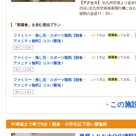
アクセス
北九州空港より徒歩
25分♪北九州空港発着飛行機に合
港間の送迎17：30～
「部屋食」を含む宿泊プラン
ファミリー・推し活・スポーツ観戦【朝食・
…いう方は、
部屋食
にてお召…
アメニティ無料】コスパ最強！
ポイント2%
ファミリー・推し活・スポーツ観戦【朝食・
…いう方は、
部屋食
にてお召…
アメニティ無料】コスパ最強！
ポイント2%
ファミリー・推し活・スポーツ観戦【朝食・
…いう方は、
部屋食
にてお召…
アメニティ無料】コスパ最強！
ポイント2%
この施
中津城まで車で5分！朝食・小学生以下添い寝無料