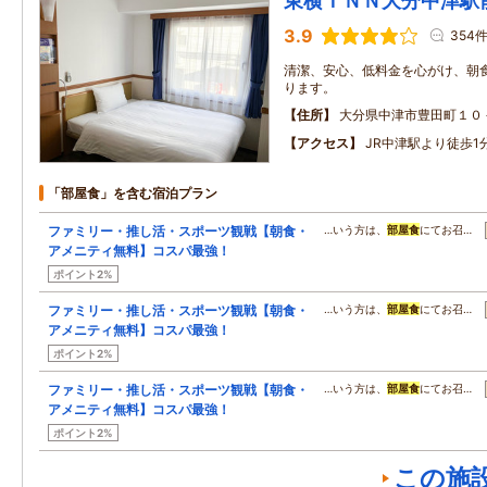
東横ＩＮＮ大分中津駅
3.9
354
清潔、安心、低料金を心がけ、朝
ります。
住所
大分県中津市豊田町１０
アクセス
JR中津駅より徒歩1
「部屋食」を含む宿泊プラン
ファミリー・推し活・スポーツ観戦【朝食・
…いう方は、
部屋食
にてお召…
アメニティ無料】コスパ最強！
ポイント2%
ファミリー・推し活・スポーツ観戦【朝食・
…いう方は、
部屋食
にてお召…
アメニティ無料】コスパ最強！
ポイント2%
ファミリー・推し活・スポーツ観戦【朝食・
…いう方は、
部屋食
にてお召…
アメニティ無料】コスパ最強！
ポイント2%
この施