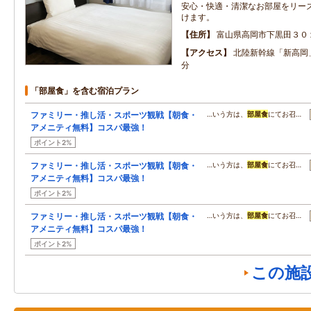
安心・快適・清潔なお部屋をリー
けます。
住所
富山県高岡市下黒田３０
アクセス
北陸新幹線「新高岡
分
「部屋食」を含む宿泊プラン
ファミリー・推し活・スポーツ観戦【朝食・
…いう方は、
部屋食
にてお召…
アメニティ無料】コスパ最強！
ポイント2%
ファミリー・推し活・スポーツ観戦【朝食・
…いう方は、
部屋食
にてお召…
アメニティ無料】コスパ最強！
ポイント2%
ファミリー・推し活・スポーツ観戦【朝食・
…いう方は、
部屋食
にてお召…
アメニティ無料】コスパ最強！
ポイント2%
この施