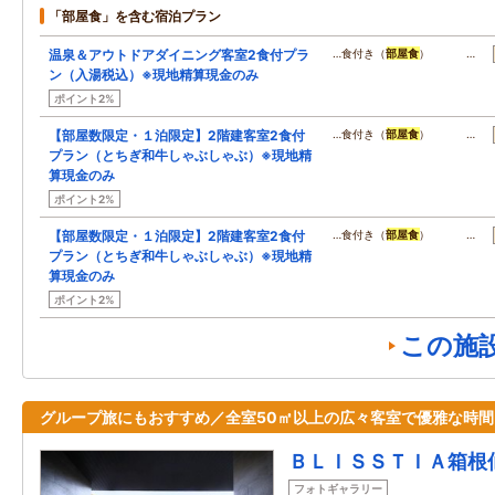
「部屋食」を含む宿泊プラン
温泉＆アウトドアダイニング客室2食付プラ
…食付き（
部屋食
） …
ン（入湯税込）※現地精算現金のみ
ポイント2%
【部屋数限定・１泊限定】2階建客室2食付
…食付き（
部屋食
） …
プラン（とちぎ和牛しゃぶしゃぶ）※現地精
算現金のみ
ポイント2%
【部屋数限定・１泊限定】2階建客室2食付
…食付き（
部屋食
） …
プラン（とちぎ和牛しゃぶしゃぶ）※現地精
算現金のみ
ポイント2%
この施
グループ旅にもおすすめ／全室50㎡以上の広々客室で優雅な時間
ＢＬＩＳＳＴＩＡ箱根
フォトギャラリー