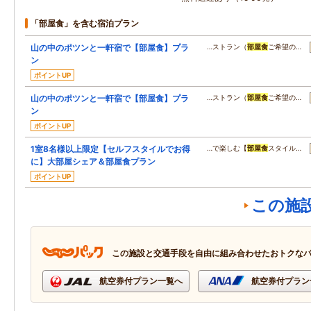
「部屋食」を含む宿泊プラン
山の中のポツンと一軒宿で【部屋食】プラ
…ストラン（
部屋食
ご希望の…
ン
ポイントUP
山の中のポツンと一軒宿で【部屋食】プラ
…ストラン（
部屋食
ご希望の…
ン
ポイントUP
1室8名様以上限定【セルフスタイルでお得
…で楽しむ【
部屋食
スタイル…
に】大部屋シェア＆部屋食プラン
ポイントUP
この施
この施設と交通手段を自由に組み合わせたおトクな
航空券付プラン一覧へ
航空券付プラン