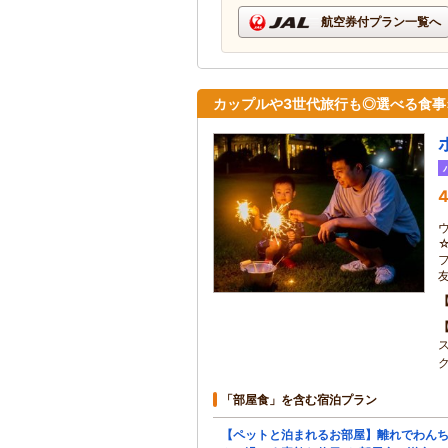
航空券付プラン一覧へ
カップルや3世代旅行も◎選べる食事
4
「部屋食」を含む宿泊プラン
【ペットと泊まれるお部屋】離れでわん