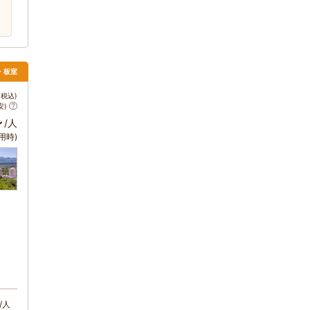
須・板室
税込)
安)
～
/人
用時)
/人