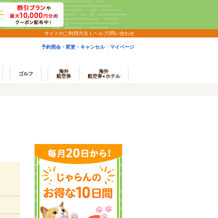
サイトのご利用方法
ヘルプ/問い合わせ
予約照会・変更・キャンセル
マイページ
海外
海外
ゴルフ
航空券
航空券+ホテル