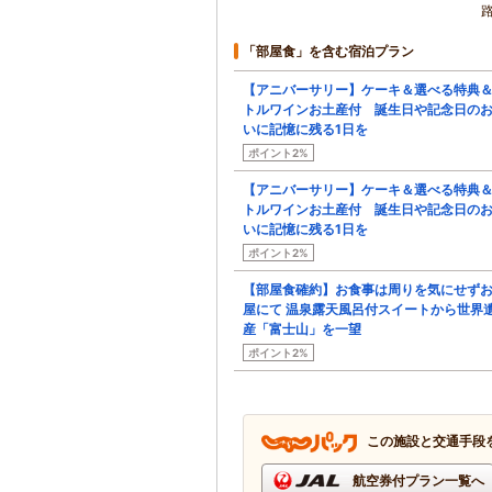
「部屋食」を含む宿泊プラン
【アニバーサリー】ケーキ＆選べる特典
トルワインお土産付 誕生日や記念日の
いに記憶に残る1日を
ポイント2%
【アニバーサリー】ケーキ＆選べる特典
トルワインお土産付 誕生日や記念日の
いに記憶に残る1日を
ポイント2%
【部屋食確約】お食事は周りを気にせず
屋にて 温泉露天風呂付スイートから世界
産「富士山」を一望
ポイント2%
この施設と交通手段
航空券付プラン一覧へ