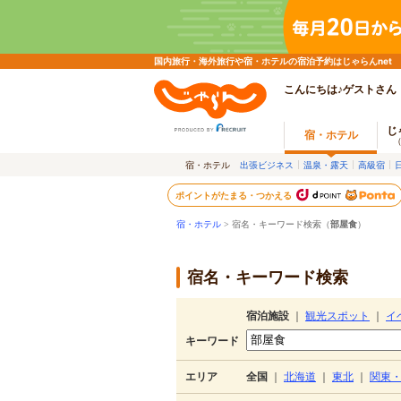
国内旅行・海外旅行や宿・ホテルの宿泊予約はじゃらんnet
こんにちは♪ゲストさん
じ
宿・ホテル
宿・ホテル
出張ビジネス
温泉・露天
高級宿
ポイントがたまる・つかえる
宿・ホテル
> 宿名・キーワード検索（
部屋食
）
宿名・キーワード検索
宿泊施設
｜
観光スポット
｜
イ
キーワード
エリア
全国
｜
北海道
｜
東北
｜
関東