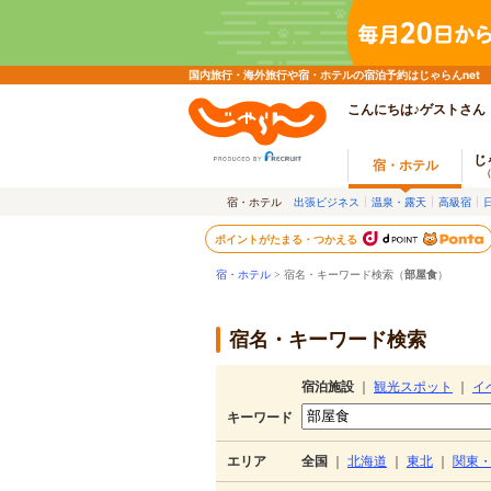
国内旅行・海外旅行や宿・ホテルの宿泊予約はじゃらんnet
こんにちは♪ゲストさん
じ
宿・ホテル
宿・ホテル
出張ビジネス
温泉・露天
高級宿
ポイントがたまる・つかえる
宿・ホテル
> 宿名・キーワード検索（
部屋食
）
宿名・キーワード検索
宿泊施設
｜
観光スポット
｜
イ
キーワード
エリア
全国
｜
北海道
｜
東北
｜
関東