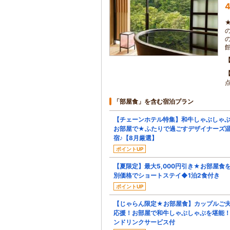
4
「部屋食」を含む宿泊プラン
【チェーンホテル特集】和牛しゃぶしゃ
お部屋で★ふたりで過ごすデザイナーズ
宿♪【8月厳選】
ポイントUP
【夏限定】最大5,000円引き★お部屋食
別価格でショートステイ◆1泊2食付き
ポイントUP
【じゃらん限定★お部屋食】カップルご
応援！お部屋で和牛しゃぶしゃぶを堪能
ンドリンクサービス付