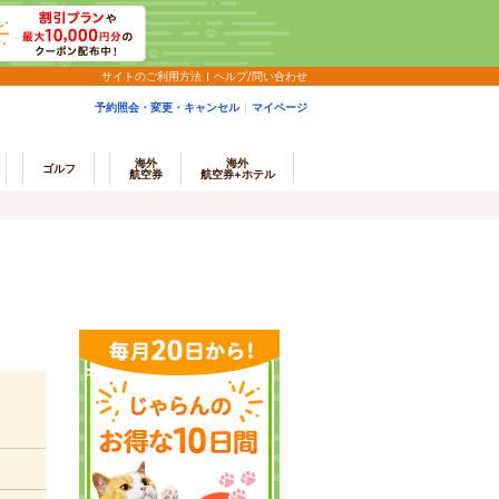
サイトのご利用方法
ヘルプ/問い合わせ
予約照会・変更・キャンセル
マイページ
海外
海外
ゴルフ
航空券
航空券+ホテル