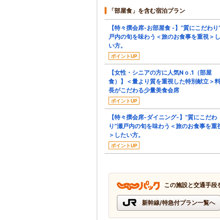
「部屋食」を含む宿泊プラン
【特々撰会席-お部屋食 -】“質にこだわり
戸内の旬を味わう＜旅のお食事を重視＞
い方。
ポイントUP
【女性・シニアの方に人気Nｏ.1（部屋
食）】＜量より質を重視した特別献立＞
長がこだわる少量美食会席
ポイントUP
【特々撰会席-ダイニング-】“質にこだわ
り”瀬戸内の旬を味わう＜旅のお食事を重
＞したい方。
ポイントUP
この施設と交通手段
新幹線/特急付プラン一覧へ