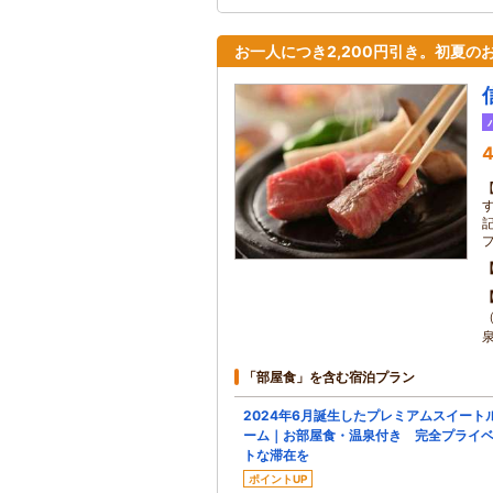
お一人につき2,200円引き。初夏の
4
「部屋食」を含む宿泊プラン
2024年6月誕生したプレミアムスイート
ーム｜お部屋食・温泉付き 完全プライ
トな滞在を
ポイントUP