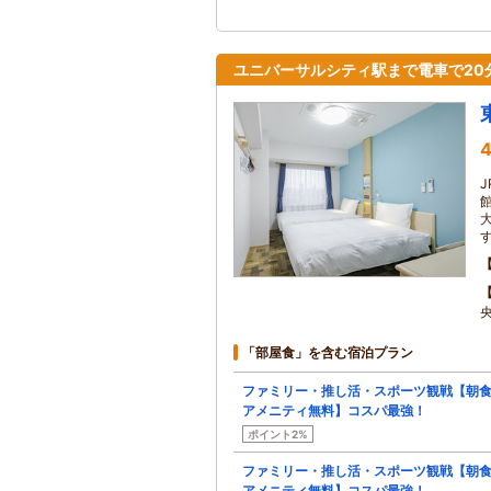
ユニバーサルシティ駅まで電車で20
4
「部屋食」を含む宿泊プラン
ファミリー・推し活・スポーツ観戦【朝
アメニティ無料】コスパ最強！
ポイント2%
ファミリー・推し活・スポーツ観戦【朝
アメニティ無料】コスパ最強！