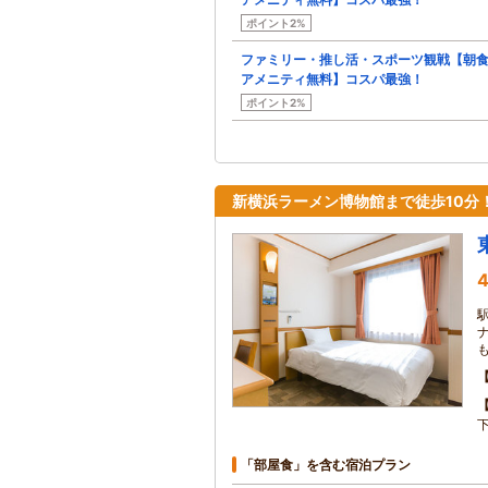
ポイント2%
ファミリー・推し活・スポーツ観戦【朝
アメニティ無料】コスパ最強！
ポイント2%
新横浜ラーメン博物館まで徒歩10分
4
「部屋食」を含む宿泊プラン