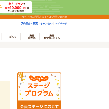
サイトのご利用方法
ヘルプ/問い合わせ
予約照会・変更・キャンセル
マイページ
海外
海外
ゴルフ
航空券
航空券+ホテル