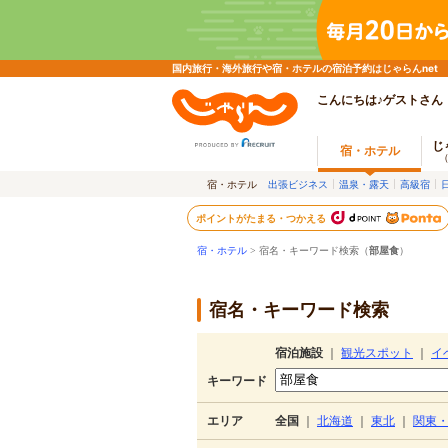
国内旅行・海外旅行や宿・ホテルの宿泊予約はじゃらんnet
こんにちは♪ゲストさん
じ
宿・ホテル
宿・ホテル
出張ビジネス
温泉・露天
高級宿
ポイントがたまる・つかえる
宿・ホテル
> 宿名・キーワード検索（
部屋食
）
宿名・キーワード検索
宿泊施設
｜
観光スポット
｜
イ
キーワード
エリア
全国
｜
北海道
｜
東北
｜
関東