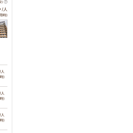
安)
～
/人
用時)
/人
時)
/人
時)
/人
時)