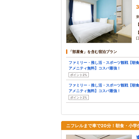
3
「部屋食」を含む宿泊プラン
ファミリー・推し活・スポーツ観戦【朝
アメニティ無料】コスパ最強！
ポイント2%
ファミリー・推し活・スポーツ観戦【朝
アメニティ無料】コスパ最強！
ポイント2%
ニフレルまで車で20分！朝食・小学