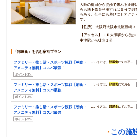
大阪の梅田から徒歩で来れる距離
らも地下鉄を利用すれば５分で到
もあり、仕事にも遊びにもアクテ
す。
住所
大阪府大阪市北区豊崎３
アクセス
ＪＲ大阪駅から徒歩
中津駅から徒歩１分
「部屋食」を含む宿泊プラン
ファミリー・推し活・スポーツ観戦【朝食・
…いう方は、
部屋食
にてお召…
アメニティ無料】コスパ最強！
ポイント2%
ファミリー・推し活・スポーツ観戦【朝食・
…いう方は、
部屋食
にてお召…
アメニティ無料】コスパ最強！
ポイント2%
ファミリー・推し活・スポーツ観戦【朝食・
…いう方は、
部屋食
にてお召…
アメニティ無料】コスパ最強！
ポイント2%
この施