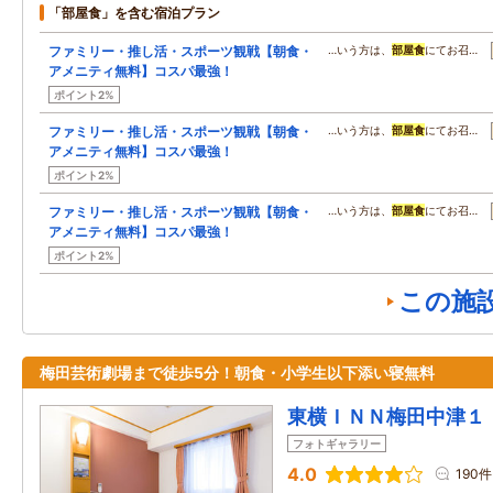
「部屋食」を含む宿泊プラン
ファミリー・推し活・スポーツ観戦【朝食・
…いう方は、
部屋食
にてお召…
アメニティ無料】コスパ最強！
ポイント2%
ファミリー・推し活・スポーツ観戦【朝食・
…いう方は、
部屋食
にてお召…
アメニティ無料】コスパ最強！
ポイント2%
ファミリー・推し活・スポーツ観戦【朝食・
…いう方は、
部屋食
にてお召…
アメニティ無料】コスパ最強！
ポイント2%
この施
梅田芸術劇場まで徒歩5分！朝食・小学生以下添い寝無料
東横ＩＮＮ梅田中津１
フォトギャラリー
4.0
190件