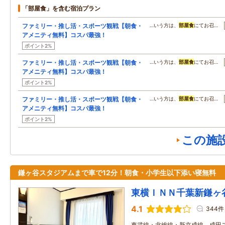
「部屋食」を含む宿泊プラン
ファミリー・推し活・スポーツ観戦【朝食・
…いう方は、
部屋食
にてお召…
アメニティ無料】コスパ最強！
ポイント2%
ファミリー・推し活・スポーツ観戦【朝食・
…いう方は、
部屋食
にてお召…
アメニティ無料】コスパ最強！
ポイント2%
ファミリー・推し活・スポーツ観戦【朝食・
…いう方は、
部屋食
にてお召…
アメニティ無料】コスパ最強！
ポイント2%
この施
鎌ヶ谷スタジアムまで車で12分！朝食・小学生以下添い寝無料
東横ＩＮＮ千葉新鎌ヶ
4.1
344件
東武線・北総線・新京成線、成田