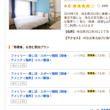
4.0
46件
2019年1月、埼玉県川口市に東
東京方面にも、埼玉大宮方面にもア
が最寄り！ 安心・快適・清潔なお
でご利用いただけます
住所
埼玉県川口市川口２丁目
アクセス
JR京浜東北線川口
「部屋食」を含む宿泊プラン
ファミリー・推し活・スポーツ観戦【朝食・
…いう方は、
部屋食
にてお召…
アメニティ無料】コスパ最強！
ポイント2%
ファミリー・推し活・スポーツ観戦【朝食・
…いう方は、
部屋食
にてお召…
アメニティ無料】コスパ最強！
ポイント2%
ファミリー・推し活・スポーツ観戦【朝食・
…いう方は、
部屋食
にてお召…
アメニティ無料】コスパ最強！
ポイント2%