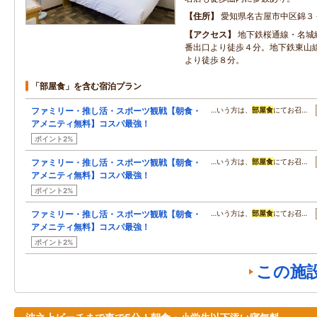
住所
愛知県名古屋市中区錦３
アクセス
地下鉄桜通線・名城
番出口より徒歩４分。地下鉄東山
より徒歩８分。
「部屋食」を含む宿泊プラン
ファミリー・推し活・スポーツ観戦【朝食・
…いう方は、
部屋食
にてお召…
アメニティ無料】コスパ最強！
ポイント2%
ファミリー・推し活・スポーツ観戦【朝食・
…いう方は、
部屋食
にてお召…
アメニティ無料】コスパ最強！
ポイント2%
ファミリー・推し活・スポーツ観戦【朝食・
…いう方は、
部屋食
にてお召…
アメニティ無料】コスパ最強！
ポイント2%
この施