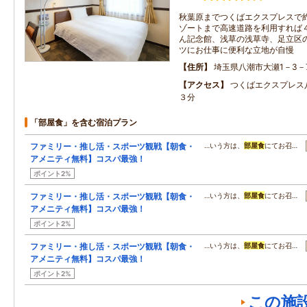
秋葉原までつくばエクスプレスで
ゾートまで高速道路を利用すれば
ん記念館、浅草の浅草寺、足立区
ツにお仕事に便利な立地が自慢
住所
埼玉県八潮市大瀬1－3－
アクセス
つくばエクスプレス
３分
「部屋食」を含む宿泊プラン
ファミリー・推し活・スポーツ観戦【朝食・
…いう方は、
部屋食
にてお召…
アメニティ無料】コスパ最強！
ポイント2%
ファミリー・推し活・スポーツ観戦【朝食・
…いう方は、
部屋食
にてお召…
アメニティ無料】コスパ最強！
ポイント2%
ファミリー・推し活・スポーツ観戦【朝食・
…いう方は、
部屋食
にてお召…
アメニティ無料】コスパ最強！
ポイント2%
この施