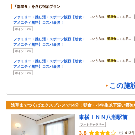
「部屋食」を含む宿泊プラン
ファミリー・推し活・スポーツ観戦【朝食・
…いう方は、
部屋食
にてお召…
アメニティ無料】コスパ最強！
ポイント2%
ファミリー・推し活・スポーツ観戦【朝食・
…いう方は、
部屋食
にてお召…
アメニティ無料】コスパ最強！
ポイント2%
ファミリー・推し活・スポーツ観戦【朝食・
…いう方は、
部屋食
にてお召…
アメニティ無料】コスパ最強！
ポイント2%
この施
浅草までつくばエクスプレスで14分！朝食・小学生以下添い寝無
東横ＩＮＮ八潮駅前
フォトギャラリー
3.8
413件