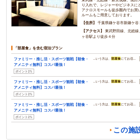
り入れで、レジャーやビジネスに
アクロスモールも徒歩圏内でお買
ルームもご用意しております。
住所
千葉県鎌ケ谷市新鎌ケ谷
アクセス
東武野田線、北総線
ヶ谷駅より徒歩４分
「部屋食」を含む宿泊プラン
ファミリー・推し活・スポーツ観戦【朝食・
…いう方は、
部屋食
にてお召…
アメニティ無料】コスパ最強！
ポイント2%
ファミリー・推し活・スポーツ観戦【朝食・
…いう方は、
部屋食
にてお召…
アメニティ無料】コスパ最強！
ポイント2%
ファミリー・推し活・スポーツ観戦【朝食・
…いう方は、
部屋食
にてお召…
アメニティ無料】コスパ最強！
ポイント2%
この施