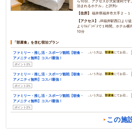
ら10分、アクセスが大変便利です
泊まれるホテル」と評判♪
住所
福井県福井市大手２－１
アクセス
JR福井駅西口より
よりﾘﾑｼﾞﾝﾊﾞｽで１時間。ホテル
10分
「部屋食」を含む宿泊プラン
ファミリー・推し活・スポーツ観戦【朝食・
…いう方は、
部屋食
にてお召…
アメニティ無料】コスパ最強！
ポイント2%
ファミリー・推し活・スポーツ観戦【朝食・
…いう方は、
部屋食
にてお召…
アメニティ無料】コスパ最強！
ポイント2%
ファミリー・推し活・スポーツ観戦【朝食・
…いう方は、
部屋食
にてお召…
アメニティ無料】コスパ最強！
ポイント2%
この施