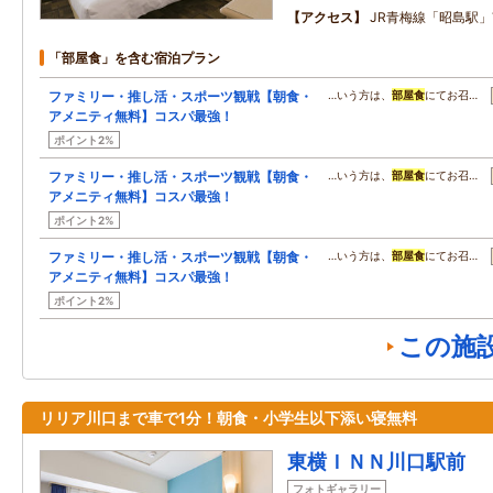
アクセス
JR青梅線「昭島駅
「部屋食」を含む宿泊プラン
ファミリー・推し活・スポーツ観戦【朝食・
…いう方は、
部屋食
にてお召…
アメニティ無料】コスパ最強！
ポイント2%
ファミリー・推し活・スポーツ観戦【朝食・
…いう方は、
部屋食
にてお召…
アメニティ無料】コスパ最強！
ポイント2%
ファミリー・推し活・スポーツ観戦【朝食・
…いう方は、
部屋食
にてお召…
アメニティ無料】コスパ最強！
ポイント2%
この施
リリア川口まで車で1分！朝食・小学生以下添い寝無料
東横ＩＮＮ川口駅前
フォトギャラリー