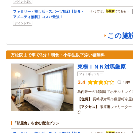
ポイント2%
ファミリー・推し活・スポーツ観戦【朝食・
…いう方は、
部屋食
にてお召…
アメニティ無料】コスパ最強！
ポイント2%
この施
万松院まで車で3分！朝食・小学生以下添い寝無料
東横ＩＮＮ対馬厳原
フォトギャラリー
3.4
18件
島内唯一の14階建てホテル！レイ
住所
長崎県対馬市厳原町今屋
アクセス
厳原港フェリーター
分
「部屋食」を含む宿泊プラン