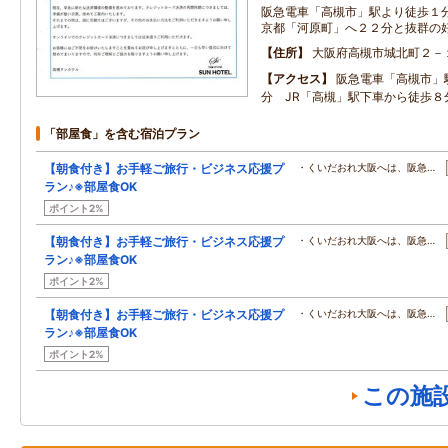
阪急電車「高槻市」駅より徒歩１分
京都「河原町」へ２２分と抜群の
住所
大阪府高槻市城北町２－
アクセス
阪急電車「高槻市」
分 JR「高槻」駅下車から徒歩８
「部屋食」を含む宿泊プラン
【朝食付き】お手軽ご旅行・ビジネス応援プ
・くいだおれ大阪へは、阪急…
ラン♪※部屋食OK
ポイント2%
【朝食付き】お手軽ご旅行・ビジネス応援プ
・くいだおれ大阪へは、阪急…
ラン♪※部屋食OK
ポイント2%
【朝食付き】お手軽ご旅行・ビジネス応援プ
・くいだおれ大阪へは、阪急…
ラン♪※部屋食OK
ポイント2%
この施