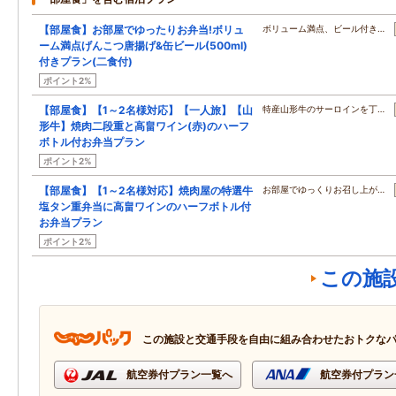
【部屋食】お部屋でゆったりお弁当!ボリュ
ボリューム満点、ビール付き…
ーム満点げんこつ唐揚げ&缶ビール(500ml)
付きプラン(二食付)
ポイント2%
【部屋食】【1～2名様対応】【一人旅】【山
特産山形牛のサーロインを丁…
形牛】焼肉二段重と高畠ワイン(赤)のハーフ
ボトル付お弁当プラン
ポイント2%
【部屋食】【1～2名様対応】焼肉屋の特選牛
お部屋でゆっくりお召し上が…
塩タン重弁当に高畠ワインのハーフボトル付
お弁当プラン
ポイント2%
この施
この施設と交通手段を自由に組み合わせたおトクな
航空券付プラン一覧へ
航空券付プラン