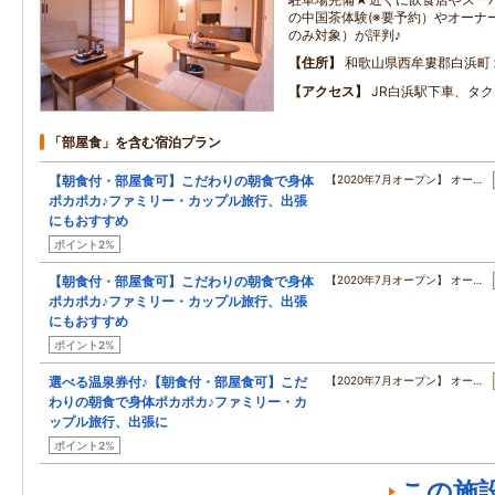
の中国茶体験(※要予約）やオーナ
のみ対象）が評判♪
住所
和歌山県西牟婁郡白浜町
アクセス
JR白浜駅下車、タ
「部屋食」を含む宿泊プラン
【朝食付・部屋食可】こだわりの朝食で身体
【2020年7月オープン】 オー…
ポカポカ♪ファミリー・カップル旅行、出張
にもおすすめ
ポイント2%
【朝食付・部屋食可】こだわりの朝食で身体
【2020年7月オープン】 オー…
ポカポカ♪ファミリー・カップル旅行、出張
にもおすすめ
ポイント2%
選べる温泉券付♪【朝食付・部屋食可】こだ
【2020年7月オープン】 オー…
わりの朝食で身体ポカポカ♪ファミリー・カ
ップル旅行、出張に
ポイント2%
この施