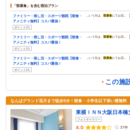
「部屋食」を含む宿泊プラン
ファミリー・推し活・スポーツ観戦【朝食・
…いう方は、
部屋食
にてお召…
アメニティ無料】コスパ最強！
ポイント2%
ファミリー・推し活・スポーツ観戦【朝食・
…いう方は、
部屋食
にてお召…
アメニティ無料】コスパ最強！
ポイント2%
ファミリー・推し活・スポーツ観戦【朝食・
…いう方は、
部屋食
にてお召…
アメニティ無料】コスパ最強！
ポイント2%
この施
なんばグランド花月まで徒歩5分！朝食・小学生以下添い寝無料
東横ＩＮＮ大阪日本橋
フォトギャラリー
4.0
37件