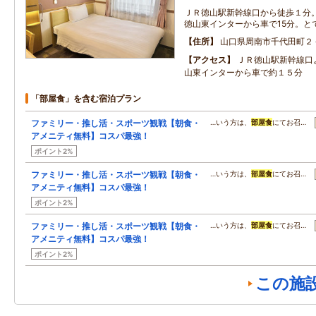
ＪＲ徳山駅新幹線口から徒歩１分。
徳山東インターから車で15分。と
住所
山口県周南市千代田町２
アクセス
ＪＲ徳山駅新幹線口
山東インターから車で約１５分
「部屋食」を含む宿泊プラン
ファミリー・推し活・スポーツ観戦【朝食・
…いう方は、
部屋食
にてお召…
アメニティ無料】コスパ最強！
ポイント2%
ファミリー・推し活・スポーツ観戦【朝食・
…いう方は、
部屋食
にてお召…
アメニティ無料】コスパ最強！
ポイント2%
ファミリー・推し活・スポーツ観戦【朝食・
…いう方は、
部屋食
にてお召…
アメニティ無料】コスパ最強！
ポイント2%
この施