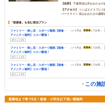
住所
千葉県流山市おおたかの
アクセス
つくばエクスプレス
パークライン 流山おおたかの森駅
「部屋食」を含む宿泊プラン
ファミリー・推し活・スポーツ観戦【朝食・
…いう方は、
部屋食
にてお召…
アメニティ無料】コスパ最強！
ポイント2%
ファミリー・推し活・スポーツ観戦【朝食・
…いう方は、
部屋食
にてお召…
アメニティ無料】コスパ最強！
ポイント2%
ファミリー・推し活・スポーツ観戦【朝食・
…いう方は、
部屋食
にてお召…
アメニティ無料】コスパ最強！
ポイント2%
この施
展勝地まで車で5分！朝食・小学生以下添い寝無料