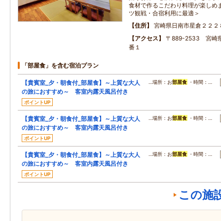
食材で作るこだわり料理が楽しめま
ツ観戦・合宿利用に最適＞
住所
宮崎県日南市星倉２２２
アクセス
〒889-2533 宮崎
番１
「部屋食」を含む宿泊プラン
【貴賓室_夕・朝食付_部屋食】～上質な大人
…場所：お
部屋食
・時間：…
の旅におすすめ～ 客室内露天風呂付き
ポイントUP
【貴賓室_夕・朝食付_部屋食】～上質な大人
…場所：お
部屋食
・時間：…
の旅におすすめ～ 客室内露天風呂付き
ポイントUP
【貴賓室_夕・朝食付_部屋食】～上質な大人
…場所：お
部屋食
・時間：…
の旅におすすめ～ 客室内露天風呂付き
ポイントUP
この施