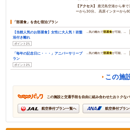
アクセス
鹿児島空港から車で3
ーから30分。 高原インターから6
「部屋食」を含む宿泊プラン
【当館人気のお部屋食】女性に大人気！岩盤
…気の離れで
部屋食
が可能、…
浴付き離れ
ポイント2%
「毎年の記念日に・・・」アニバーサリープ
…気の離れで
部屋食
が可能、…
ラン
ポイント2%
この施
この施設と交通手段を自由に組み合わせたおトクな
航空券付プラン一覧へ
航空券付プラン