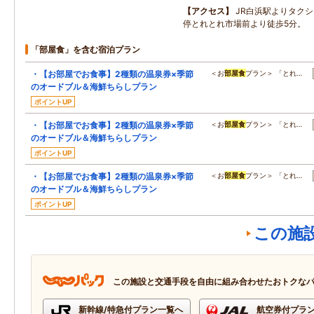
アクセス
JR白浜駅よりタク
停とれとれ市場前より徒歩5分。
「部屋食」を含む宿泊プラン
・【お部屋でお食事】2種類の温泉券×季節
＜お
部屋食
プラン＞ 「とれ…
のオードブル＆海鮮ちらしプラン
ポイントUP
・【お部屋でお食事】2種類の温泉券×季節
＜お
部屋食
プラン＞ 「とれ…
のオードブル＆海鮮ちらしプラン
ポイントUP
・【お部屋でお食事】2種類の温泉券×季節
＜お
部屋食
プラン＞ 「とれ…
のオードブル＆海鮮ちらしプラン
ポイントUP
この施
この施設と交通手段を自由に組み合わせたおトクな
新幹線/特急付プラン一覧へ
航空券付プラ