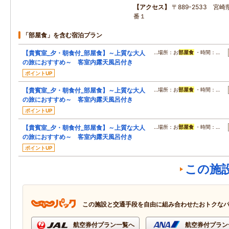
アクセス
〒889-2533 宮崎
番１
「部屋食」を含む宿泊プラン
【貴賓室_夕・朝食付_部屋食】～上質な大人
…場所：お
部屋食
・時間：…
の旅におすすめ～ 客室内露天風呂付き
ポイントUP
【貴賓室_夕・朝食付_部屋食】～上質な大人
…場所：お
部屋食
・時間：…
の旅におすすめ～ 客室内露天風呂付き
ポイントUP
【貴賓室_夕・朝食付_部屋食】～上質な大人
…場所：お
部屋食
・時間：…
の旅におすすめ～ 客室内露天風呂付き
ポイントUP
この施
この施設と交通手段を自由に組み合わせたおトクな
航空券付プラン一覧へ
航空券付プラン