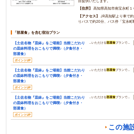
目提供いたします。
住所
高知県高知市南宝永町１
アクセス
JR高知駅より車で
りバスで約20分、バス停「宝永町
「部屋食」を含む宿泊プラン
【土佐名物『皿鉢』をご堪能】当館こだわり
…いただける
部屋食
プランで…
の皿鉢料理をおこもりで満喫♪（夕食付き・
部屋食）
ポイントUP
【土佐名物『皿鉢』をご堪能】当館こだわり
…いただける
部屋食
プランで…
の皿鉢料理をおこもりで満喫♪（夕食付き・
部屋食）
ポイントUP
【土佐名物『皿鉢』をご堪能】当館こだわり
…いただける
部屋食
プランで…
の皿鉢料理をおこもりで満喫♪（夕食付き・
部屋食）
ポイントUP
この施