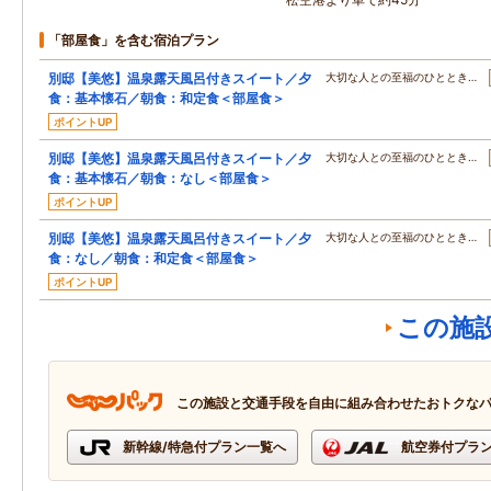
「部屋食」を含む宿泊プラン
別邸【美悠】温泉露天風呂付きスイート／夕
大切な人との至福のひととき…
食：基本懐石／朝食：和定食＜部屋食＞
ポイントUP
別邸【美悠】温泉露天風呂付きスイート／夕
大切な人との至福のひととき…
食：基本懐石／朝食：なし＜部屋食＞
ポイントUP
別邸【美悠】温泉露天風呂付きスイート／夕
大切な人との至福のひととき…
食：なし／朝食：和定食＜部屋食＞
ポイントUP
この施
この施設と交通手段を自由に組み合わせたおトクな
新幹線/特急付プラン一覧へ
航空券付プラ