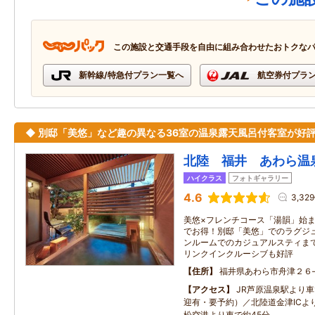
この施設と交通手段を自由に組み合わせたおトクな
新幹線/特急付プラン一覧へ
航空券付プラ
◆ 別邸「美悠」など趣の異なる36室の温泉露天風呂付客室が好評
北陸 福井 あわら温
ハイクラス
フォトギャラリー
4.6
3,32
美悠×フレンチコース「湯韻」始ま
でお得！別邸「美悠」でのラグジ
ンルームでのカジュアルスティま
リンクインクルーシブも好評
住所
福井県あわら市舟津２６
アクセス
JR芦原温泉駅より車
迎有・要予約）／北陸道金津ICよ
松空港より車で約45分