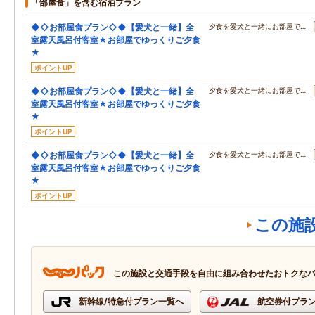
「部屋食」を含む宿泊プラン
◆◇お部屋食プラン◇◆【愛犬と一緒】全
夕食を愛犬と一緒にお部屋で…
室露天風呂付客室★お部屋でゆっくりご夕食
★
ポイントUP
◆◇お部屋食プラン◇◆【愛犬と一緒】全
夕食を愛犬と一緒にお部屋で…
室露天風呂付客室★お部屋でゆっくりご夕食
★
ポイントUP
◆◇お部屋食プラン◇◆【愛犬と一緒】全
夕食を愛犬と一緒にお部屋で…
室露天風呂付客室★お部屋でゆっくりご夕食
★
ポイントUP
この施
この施設と交通手段を自由に組み合わせたおトクな
新幹線/特急付プラン一覧へ
航空券付プラ