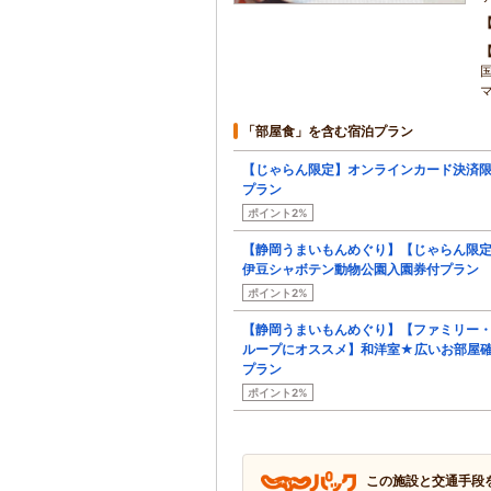
「部屋食」を含む宿泊プラン
【じゃらん限定】オンラインカード決済
プラン
ポイント2%
【静岡うまいもんめぐり】【じゃらん限
伊豆シャボテン動物公園入園券付プラン
ポイント2%
【静岡うまいもんめぐり】【ファミリー
ループにオススメ】和洋室★広いお部屋
プラン
ポイント2%
この施設と交通手段