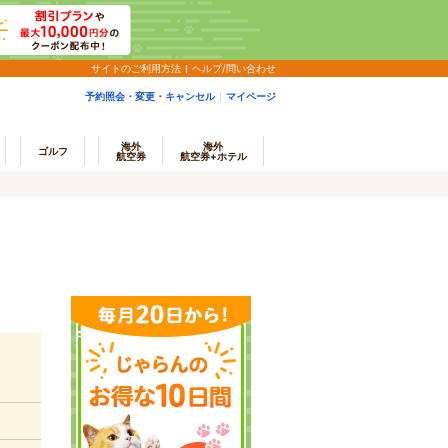
サイトのご利用方法
ヘルプ/問い合わせ
予約照会・変更・キャンセル
マイページ
海外
海外
ゴルフ
航空券
航空券+ホテル