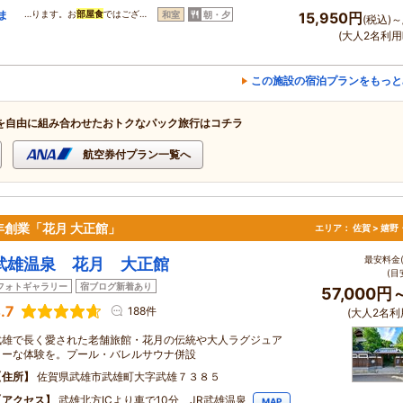
ま
…ります。お
部屋食
ではござ…
和室
朝・夕
15,950円
(税込)～
(大人2名利用
この施設の宿泊プランをもっと
を自由に組み合わせたおトクなパック旅行はコチラ
航空券付プラン一覧へ
年創業「花月 大正館」
エリア：
佐賀 > 嬉
最安料金(
武雄温泉 花月 大正館
(目
フォトギャラリー
宿ブログ新着あり
57,000円
.7
188件
(大人2名利
武雄で長く愛された老舗旅館・花月の伝統や大人ラグジュア
リーな体験を。プール・バレルサウナ併設
住所
佐賀県武雄市武雄町大字武雄７３８５
アクセス
武雄北方ICより車で10分、JR武雄温泉
MAP