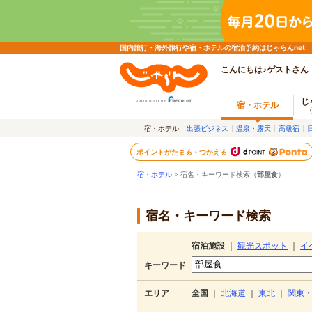
国内旅行・海外旅行や宿・ホテルの宿泊予約はじゃらんnet
こんにちは♪ゲストさん
じ
宿・ホテル
宿・ホテル
出張ビジネス
温泉・露天
高級宿
ポイントがたまる・つかえる
宿・ホテル
> 宿名・キーワード検索（
部屋食
）
宿名・キーワード検索
宿泊施設
｜
観光スポット
｜
イ
キーワード
エリア
全国
｜
北海道
｜
東北
｜
関東