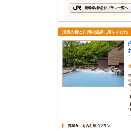
新幹線/特急付プラン一覧へ
渓流の音と白濁の温泉に身をゆだね
4
「部屋食」を含む宿泊プラン