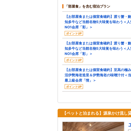
「部屋食」を含む宿泊プラン
【お部屋食または個室食確約】渡り蟹・
知多牛など当館名物5大味覚を味わう＜人
NO1会席「彩」＞
ポイントUP
【お部屋食または個室食確約】渡り蟹・
知多牛など当館名物5大味覚を味わう＜人
NO1会席「彩」＞
ポイントUP
【お部屋食または個室食確約】至高の極
活伊勢海老造里＆伊勢海老の味噌汁付＜
最上級会席「情」＞
ポイントUP
【ペットと泊まれる】源泉かけ流し貸