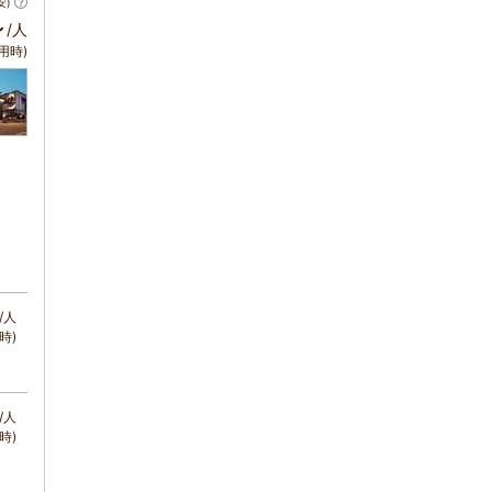
安)
～
/人
用時)
/人
時)
/人
時)