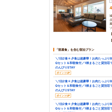
4
「部屋食」を含む宿泊プラン
＼1泊2食☆夕食は超豪華！お肉たっぷりB
Qセット＆和朝食付／1棟まるごと貸別荘
のんびりSTAY
ポイントUP
＼1泊2食☆夕食は超豪華！お肉たっぷりB
Qセット＆和朝食付／1棟まるごと貸別荘
のんびりSTAY
ポイントUP
＼1泊2食☆夕食は超豪華！お肉たっぷりB
Qセット＆和朝食付／1棟まるごと貸別荘