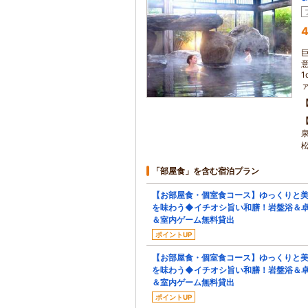
4
泉
「部屋食」を含む宿泊プラン
【お部屋食・個室食コース】ゆっくりと
を味わう◆イチオシ旨い和膳！岩盤浴＆
＆室内ゲーム無料貸出
ポイントUP
【お部屋食・個室食コース】ゆっくりと
を味わう◆イチオシ旨い和膳！岩盤浴＆
＆室内ゲーム無料貸出
ポイントUP