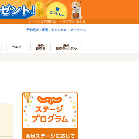
サイトのご利用方法
ヘルプ/問い合わせ
予約照会・変更・キャンセル
マイページ
海外
海外
ゴルフ
航空券
航空券+ホテル