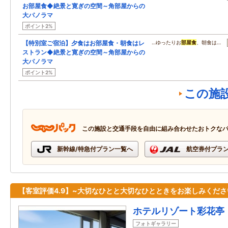
お部屋食◆絶景と寛ぎの空間～角部屋からの
大パノラマ
ポイント2%
【特別室ご宿泊】夕食はお部屋食・朝食はレ
…ゆったりお
部屋食
、朝食は…
ストラン◆絶景と寛ぎの空間～角部屋からの
大パノラマ
ポイント2%
この施
この施設と交通手段を自由に組み合わせたおトクな
新幹線/特急付プラン一覧へ
航空券付プラ
【客室評価4.9】~大切なひとと大切なひとときをお楽しみくださ
ホテルリゾート彩花亭
フォトギャラリー