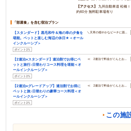
アクセス
九州自動車道 松橋
約60分 無料駐車場有り
「部屋食」を含む宿泊プラン
【スタンダード】黒毛和牛＆海の幸の夕食を
＼天草の穏やかなビーチに面…
堪能。ペットと楽しむ海辺の休日★＜オール
インクルーシブ＞
ポイント2%
【2連泊×スタンダード】連泊割でお得にペ
≪ 2連泊で料金がぐんとお…
ットと旅行♪日替わりコース料理を堪能＜オ
ールインクルーシブ＞
ポイント2%
【2連泊×グレードアップ】連泊割でお得に
≪ 2連泊で料金がぐんとお…
ペットと旅♪日替わりの豪華コース料理＜オ
ールインクルーシブ＞
ポイント2%
この施