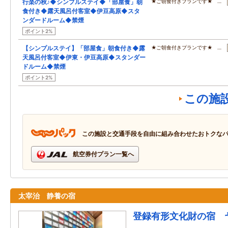
行楽の秋♪◆シンプルステイ◆「部屋食」朝
★ご朝食付きプランです★ …
食付き◆露天風呂付客室◆伊豆高原◆スタ
ンダードルーム◆禁煙
ポイント2%
【シンプルステイ】「部屋食」朝食付き◆露
★ご朝食付きプランです★ …
天風呂付客室◆伊東・伊豆高原◆スタンダー
ドルーム◆禁煙
ポイント2%
この施
この施設と交通手段を自由に組み合わせたおトクな
航空券付プラン一覧へ
太宰治 静養の宿
登録有形文化財の宿 