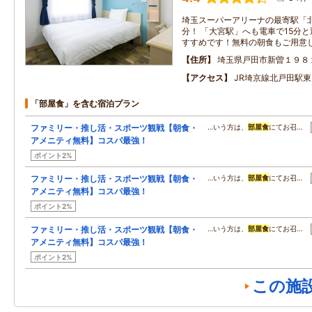
埼玉スーパーアリーナの最寄駅「北
分！ 「大宮駅」へも電車で15分
すすめです！無料の朝食もご用意
住所
埼玉県戸田市新曽１９８
アクセス
JR埼京線北戸田駅東
「部屋食」を含む宿泊プラン
ファミリー・推し活・スポーツ観戦【朝食・
…いう方は、
部屋食
にてお召…
アメニティ無料】コスパ最強！
ポイント2%
ファミリー・推し活・スポーツ観戦【朝食・
…いう方は、
部屋食
にてお召…
アメニティ無料】コスパ最強！
ポイント2%
ファミリー・推し活・スポーツ観戦【朝食・
…いう方は、
部屋食
にてお召…
アメニティ無料】コスパ最強！
ポイント2%
この施