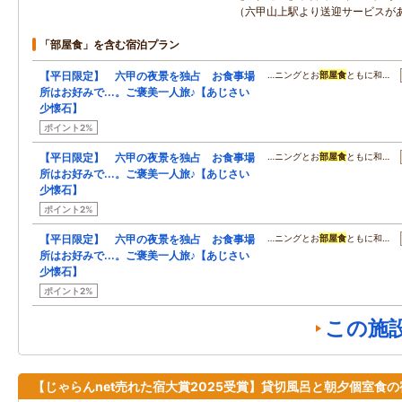
（六甲山上駅より送迎サービスが
「部屋食」を含む宿泊プラン
【平日限定】 六甲の夜景を独占 お食事場
…ニングとお
部屋食
ともに和…
所はお好みで...。ご褒美一人旅♪【あじさい
少懐石】
ポイント2%
【平日限定】 六甲の夜景を独占 お食事場
…ニングとお
部屋食
ともに和…
所はお好みで...。ご褒美一人旅♪【あじさい
少懐石】
ポイント2%
【平日限定】 六甲の夜景を独占 お食事場
…ニングとお
部屋食
ともに和…
所はお好みで...。ご褒美一人旅♪【あじさい
少懐石】
ポイント2%
この施
【じゃらんnet売れた宿大賞2025受賞】貸切風呂と朝夕個室食の