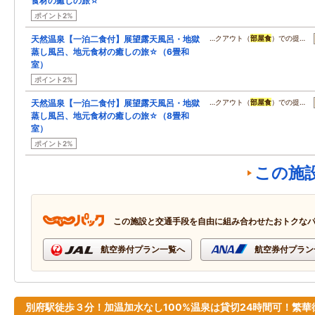
食材の癒しの旅☆
ポイント2%
天然温泉【一泊二食付】展望露天風呂・地獄
…クアウト（
部屋食
）での提…
蒸し風呂、地元食材の癒しの旅☆（6畳和
室）
ポイント2%
天然温泉【一泊二食付】展望露天風呂・地獄
…クアウト（
部屋食
）での提…
蒸し風呂、地元食材の癒しの旅☆（8畳和
室）
ポイント2%
この施
この施設と交通手段を自由に組み合わせたおトクな
航空券付プラン一覧へ
航空券付プラン
別府駅徒歩３分！加温加水なし100%温泉は貸切24時間可！繁華