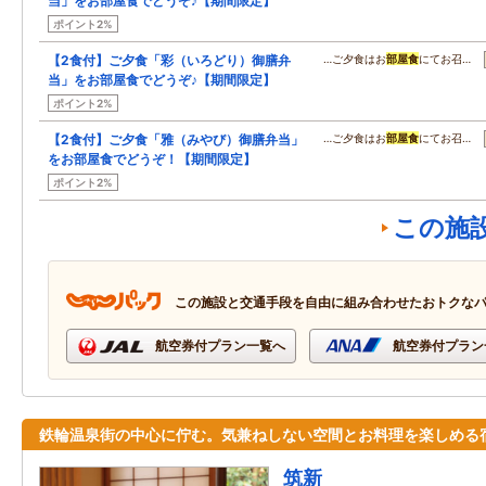
当」をお部屋食でどうぞ♪【期間限定】
ポイント2%
【2食付】ご夕食「彩（いろどり）御膳弁
…ご夕食はお
部屋食
にてお召…
当」をお部屋食でどうぞ♪【期間限定】
ポイント2%
【2食付】ご夕食「雅（みやび）御膳弁当」
…ご夕食はお
部屋食
にてお召…
をお部屋食でどうぞ！【期間限定】
ポイント2%
この施
この施設と交通手段を自由に組み合わせたおトクな
航空券付プラン一覧へ
航空券付プラン
鉄輪温泉街の中心に佇む。気兼ねしない空間とお料理を楽しめる
筑新