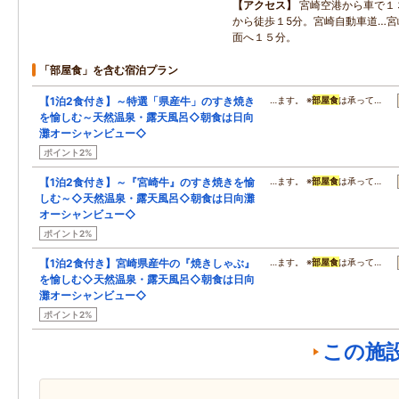
アクセス
宮崎空港から車で１
から徒歩１5分。宮崎自動車道…
面へ１５分。
「部屋食」を含む宿泊プラン
【1泊2食付き】～特選「県産牛」のすき焼き
…ます。 ※
部屋食
は承って…
を愉しむ～天然温泉・露天風呂◇朝食は日向
灘オーシャンビュー◇
ポイント2%
【1泊2食付き】～『宮崎牛』のすき焼きを愉
…ます。 ※
部屋食
は承って…
しむ～◇天然温泉・露天風呂◇朝食は日向灘
オーシャンビュー◇
ポイント2%
【1泊2食付き】宮崎県産牛の『焼きしゃぶ』
…ます。 ※
部屋食
は承って…
を愉しむ◇天然温泉・露天風呂◇朝食は日向
灘オーシャンビュー◇
ポイント2%
この施