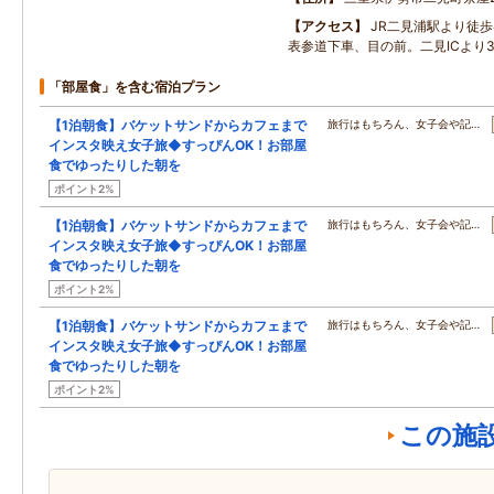
アクセス
JR二見浦駅より徒
表参道下車、目の前。二見ICより
「部屋食」を含む宿泊プラン
【1泊朝食】バケットサンドからカフェまで
旅行はもちろん、女子会や記…
インスタ映え女子旅◆すっぴんOK！お部屋
食でゆったりした朝を
ポイント2%
【1泊朝食】バケットサンドからカフェまで
旅行はもちろん、女子会や記…
インスタ映え女子旅◆すっぴんOK！お部屋
食でゆったりした朝を
ポイント2%
【1泊朝食】バケットサンドからカフェまで
旅行はもちろん、女子会や記…
インスタ映え女子旅◆すっぴんOK！お部屋
食でゆったりした朝を
ポイント2%
この施