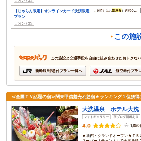
ポイント2%
【じゃらん限定】オンラインカード決済限定
…９時）はお
部屋食
も選択Ｏ…
プラン
ポイント2%
この施
この施設と交通手段を自由に組み合わせたおトクな
新幹線/特急付プラン一覧へ
航空券付プラ
≪全国ＴＶ話題の宿≫関東甲信越売れ筋宿★ランキング１位獲得
大洗温泉 ホテル大洗
フォトギャラリー
宿ブログ新着あり
4.0
1,85
★新館・グランドオープン★ＴＢ
スーパーＪチャンネルで全国放映