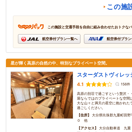
この施
この施設と交通手段を自由に組み合わせたおトクな
航空券付プラン一覧へ
航空券付プラン
星が輝く高原の自然の中、特別なプライベート空間。
スターダストヴィレッ
4.1
156件
高原の別荘で過ごすという贅沢・・
屋ならではのプライベートな空間は
大な山々と満天の星空に抱かれた
過ごしください。
住所
大分県玖珠郡九重町田野
０ 他
アクセス
大分自動車道 九重