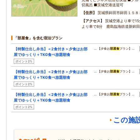
切風呂 ■茨城空港送迎可
住所
茨城県鉾田市鉾田１５８
アクセス
茨城空港より車で15
より車で8分 鹿島臨海鉄道新鉾田
「部屋食」を含む宿泊プラン
【特製仕出し弁当】＜2食付き＞夕食はお部
… 【夕食お
部屋食
プラン】…
屋でゆっくり＋TKG食べ放題朝食
ポイント2%
【特製仕出し弁当】＜2食付き＞夕食はお部
… 【夕食お
部屋食
プラン】…
屋でゆっくり＋TKG食べ放題朝食
ポイント2%
【特製仕出し弁当】＜2食付き＞夕食はお部
… 【夕食お
部屋食
プラン】…
屋でゆっくり＋TKG食べ放題朝食
ポイント2%
この施