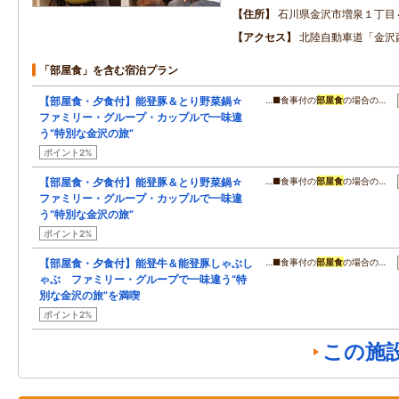
住所
石川県金沢市増泉１丁目
アクセス
北陸自動車道「金沢西
「部屋食」を含む宿泊プラン
【部屋食・夕食付】能登豚＆とり野菜鍋☆
…■食事付の
部屋食
の場合の…
ファミリー・グループ・カップルで一味違
う“特別な金沢の旅”
ポイント2%
【部屋食・夕食付】能登豚＆とり野菜鍋☆
…■食事付の
部屋食
の場合の…
ファミリー・グループ・カップルで一味違
う“特別な金沢の旅”
ポイント2%
【部屋食・夕食付】能登牛＆能登豚しゃぶし
…■食事付の
部屋食
の場合の…
ゃぶ ファミリー・グループで一味違う“特
別な金沢の旅”を満喫
ポイント2%
この施