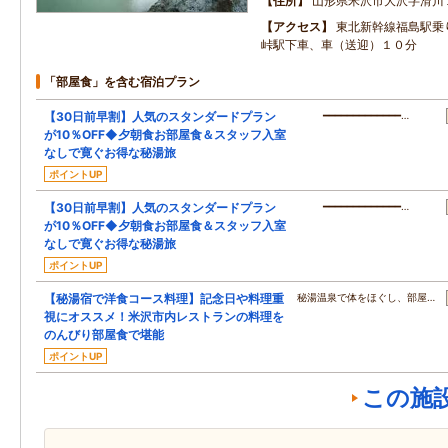
住所
山形県米沢市大沢字滑川
アクセス
東北新幹線福島駅乗
峠駅下車、車（送迎）１０分
「部屋食」を含む宿泊プラン
【30日前早割】人気のスタンダードプラン
━━━━━━━━━━━━━…
が10％OFF◆夕朝食お部屋食＆スタッフ入室
なしで寛ぐお得な秘湯旅
ポイントUP
【30日前早割】人気のスタンダードプラン
━━━━━━━━━━━━━…
が10％OFF◆夕朝食お部屋食＆スタッフ入室
なしで寛ぐお得な秘湯旅
ポイントUP
【秘湯宿で洋食コース料理】記念日や料理重
秘湯温泉で体をほぐし、部屋…
視にオススメ！米沢市内レストランの料理を
のんびり部屋食で堪能
ポイントUP
この施