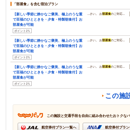
「部屋食」を含む宿泊プラン
【新しい季節に静かなご褒美、極上のうな重
…さい。 お
部屋食
のご対応…
で至福のひとときを・夕食・特製朝食付】お
部屋食が可能
ポイント2%
【新しい季節に静かなご褒美、極上のうな重
…さい。 お
部屋食
のご対応…
で至福のひとときを・夕食・特製朝食付】お
部屋食が可能
ポイント2%
【新しい季節に静かなご褒美、極上のうな重
…さい。 お
部屋食
のご対応…
で至福のひとときを・夕食・特製朝食付】お
部屋食が可能
ポイント2%
この施
この施設と交通手段を自由に組み合わせたおトクな
航空券付プラン一覧へ
航空券付プラン