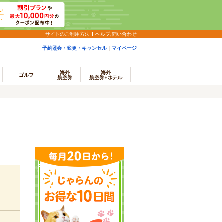
サイトのご利用方法
ヘルプ/問い合わせ
予約照会・変更・キャンセル
マイページ
海外
海外
ゴルフ
航空券
航空券+ホテル