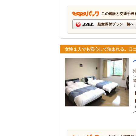
この施設と交通手段
航空券付プラン一覧へ
女性１人でも安心して泊まれる。口コ