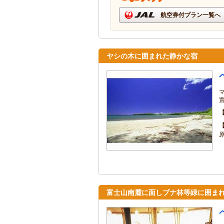
航空券付プラン一覧へ
ヤシの木に囲まれた静かな宿
富士山南麓に面しブナ林等緑に囲ま