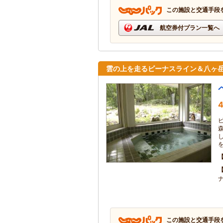
この施設と交通手段
航空券付プラン一覧へ
雲の上を走るビーナスライン＆八ヶ
4
この施設と交通手段