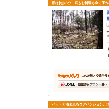
湖は徒歩8分、庭もお料理も全て手
この施設と交通手段
航空券付プラン一覧へ
ペットと泊まれるログペンション。