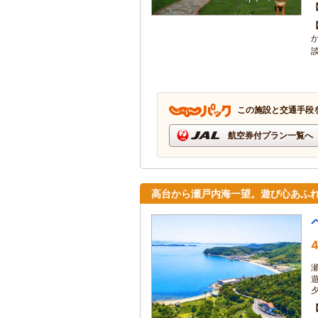
この施設と交通手段
航空券付プラン一覧へ
高台から瀬戸内海一望。遊び心あふ
4