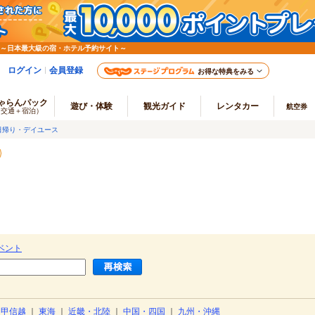
 ～日本最大級の宿・ホテル予約サイト～
ログイン
会員登録
お得な特典をみる
ゃらんパック
遊び・体験
観光ガイド
レンタカー
航空券
（交通＋宿泊）
日帰り・デイユース
）
ベント
・甲信越
｜
東海
｜
近畿・北陸
｜
中国・四国
｜
九州・沖縄