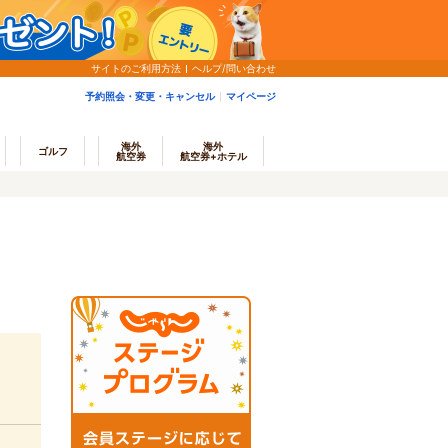
サイトのご利用方法
ヘルプ/問い合わせ
予約照会・変更・キャンセル
マイページ
海外
海外
ゴルフ
航空券
航空券+ホテル