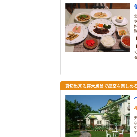
貸切出来る露天風呂で星空を楽しめ
4