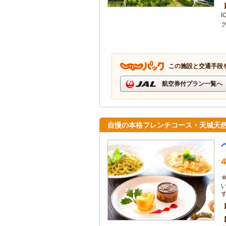
この施設と交通手段
航空券付プラン一覧へ
自慢の本格フレンチコース・天城天然
4