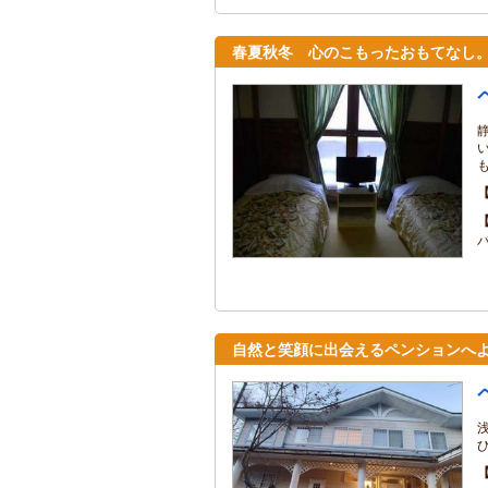
春夏秋冬 心のこもったおもてなし
自然と笑顔に出会えるペンションへ