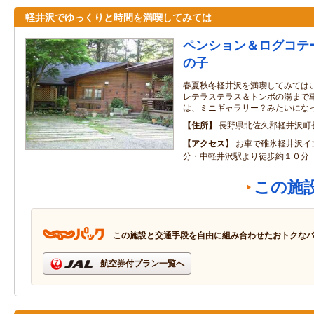
軽井沢でゆっくりと時間を満喫してみては
ペンション＆ログコテ
の子
春夏秋冬軽井沢を満喫してみてはい
レテラステラス＆トンボの湯まで車
は、ミニギャラリー？みたいにな
住所
長野県北佐久郡軽井沢町長
アクセス
お車で碓氷軽井沢イ
分・中軽井沢駅より徒歩約１０分
この施
この施設と交通手段を自由に組み合わせたおトクな
航空券付プラン一覧へ