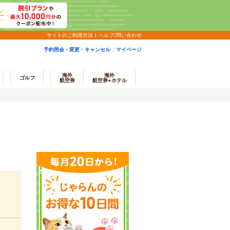
サイトのご利用方法
ヘルプ/問い合わせ
予約照会・変更・キャンセル
マイページ
海外
海外
ゴルフ
航空券
航空券+ホテル