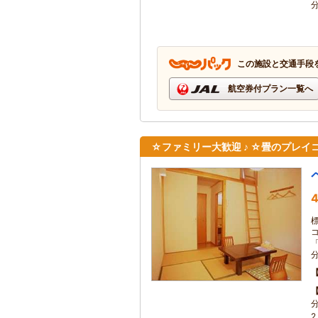
この施設と交通手段
航空券付プラン一覧へ
☆ファミリー大歓迎 ♪ ☆畳のプレ
4
2