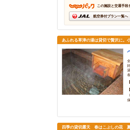
この施設と交通手段
航空券付プラン一覧へ
あふれる草津の湯は貸切で贅沢に。
保
四季の貸切露天 春はこぶしの花 