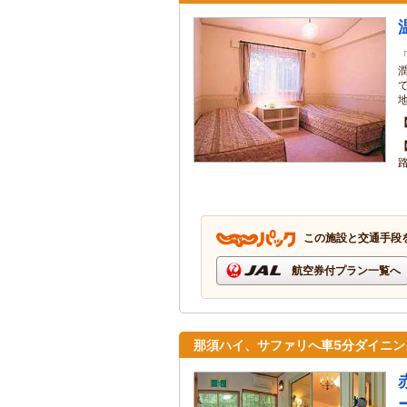
この施設と交通手段
航空券付プラン一覧へ
那須ハイ、サファリへ車5分ダイニ