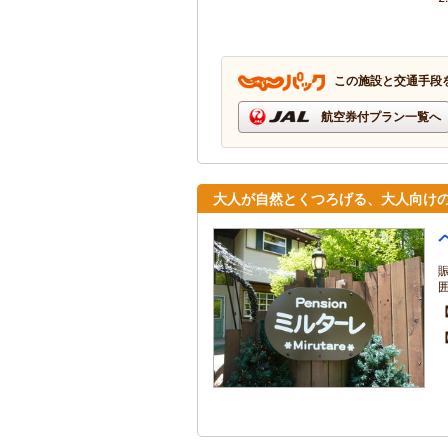
この施設と交通手段
航空券付プラン一覧へ
大人が自然とくつろげる、大人向け