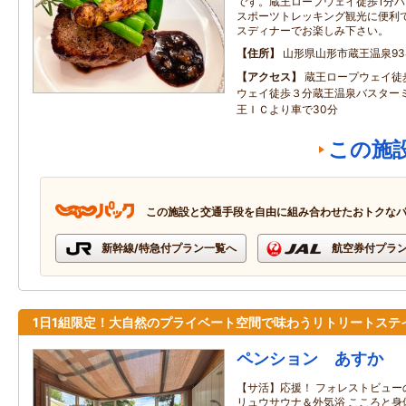
です。蔵王ロープウェイ徒歩1分バ
スポーツトレッキング観光に便利で
スディナーでお楽しみ下さい。
住所
山形県山形市蔵王温泉93
アクセス
蔵王ロープウェイ徒
ウェイ徒歩３分蔵王温泉バスター
王ＩＣより車で30分
この施
この施設と交通手段を自由に組み合わせたおトクな
新幹線/特急付プラン一覧へ
航空券付プラ
1日1組限定！大自然のプライベート空間で味わうリトリートステ
ペンション あすか
【サ活】応援！ フォレストビュー
リュウサウナ＆外気浴 こころと身