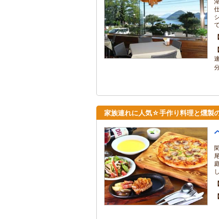
家族連れに人気☆手作り料理と燻製