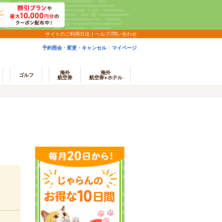
サイトのご利用方法
ヘルプ/問い合わせ
予約照会・変更・キャンセル
マイページ
海外
海外
ゴルフ
航空券
航空券+ホテル