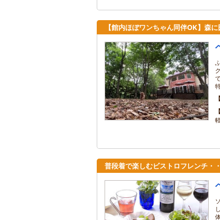
【館内ほぼワンちゃん同伴OK】森に囲ま
普段着で楽しむビストロフレンチ・