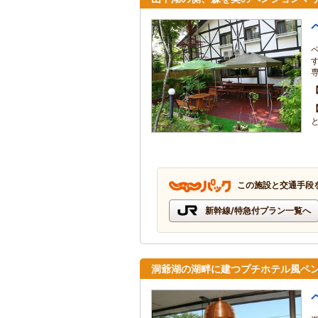
この施設と交通手段
新幹線/特急付プラン一覧へ
洞爺湖の湖畔に建つプチホテル風ペ