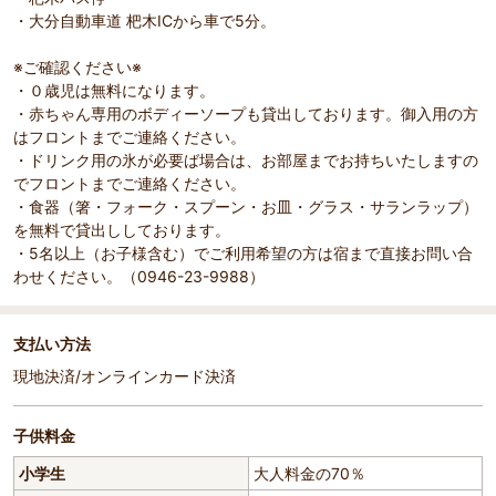
・大分自動車道 杷木ICから車で5分。
※ご確認ください※
・０歳児は無料になります。
・赤ちゃん専用のボディーソープも貸出しております。御入用の方
はフロントまでご連絡ください。
・ドリンク用の氷が必要ば場合は、お部屋までお持ちいたしますの
でフロントまでご連絡ください。
・食器（箸・フォーク・スプーン・お皿・グラス・サランラップ）
を無料で貸出ししております。
・5名以上（お子様含む）でご利用希望の方は宿まで直接お問い合
わせください。（0946-23-9988）
支払い方法
現地決済/オンラインカード決済
子供料金
小学生
大人料金の70％