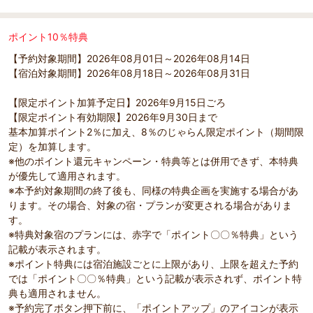
ポイント10％特典
【予約対象期間】2026年08月01日～2026年08月14日
【宿泊対象期間】2026年08月18日～2026年08月31日
【限定ポイント加算予定日】2026年9月15日ごろ
【限定ポイント有効期限】2026年9月30日まで
基本加算ポイント2％に加え、8％のじゃらん限定ポイント（期間限
定）を加算します。
※他のポイント還元キャンペーン・特典等とは併用できず、本特典
が優先して適用されます。
※本予約対象期間の終了後も、同様の特典企画を実施する場合があ
ります。その場合、対象の宿・プランが変更される場合がありま
す。
※特典対象宿のプランには、赤字で「ポイント〇〇％特典」という
記載が表示されます。
※ポイント特典には宿泊施設ごとに上限があり、上限を超えた予約
では「ポイント〇〇％特典」という記載が表示されず、ポイント特
典も適用されません。
※予約完了ボタン押下前に、「ポイントアップ」のアイコンが表示