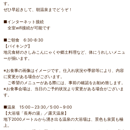
す。
ぜひ早起きして、朝温泉までどうぞ！
■インターネット接続
全室wifi接続が可能です
■ご朝食 6:30-8:30
【バイキング】
地元食材のさしみこんにゃくや郷土料理など、体にうれしいメニュ
ーが揃います。
※お食事の画像はイメージです。仕入れ状況や季節等により、内容
に変更がある場合がございます。
ご希望のメニューがある際には、事前の確認をお勧め致します。
※お食事会場は、当日のご予約状況より変更がある場合がございま
す。
■温泉 15:00～23:30／5:00～9:00
【大浴場「長寿の湯」／露天温泉】
地下2000メートルから湧き出る温泉の大浴場は、景色も泉質も極
上。