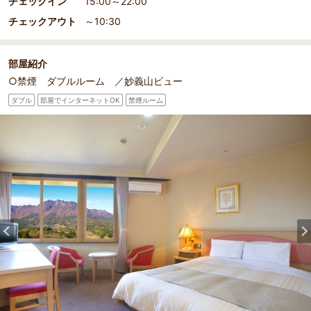
チェックイン
15:00～22:00
チェックアウト
～10:30
部屋紹介
○禁煙 ダブルルーム ／妙義山ビュー
ダブル
部屋でインターネットOK
禁煙ルーム