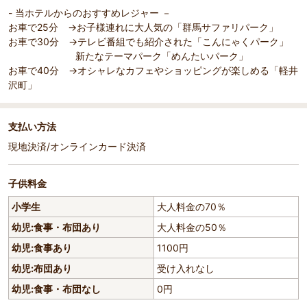
- 当ホテルからのおすすめレジャー －
お車で25分 →お子様連れに大人気の「群馬サファリパーク」
お車で30分 →テレビ番組でも紹介された「こんにゃくパーク」
新たなテーマパーク「めんたいパーク」
お車で40分 →オシャレなカフェやショッピングが楽しめる「軽井
沢町」
支払い方法
現地決済/オンラインカード決済
子供料金
小学生
大人料金の70％
幼児:食事・布団あり
大人料金の50％
幼児:食事あり
1100円
幼児:布団あり
受け入れなし
幼児:食事・布団なし
0円