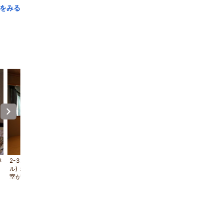
をみる
洋
2-3名◆和室＋ベッドルーム(セミダブ
2-3名◆和室＋ベッドルーム(セミ
ル)：セミダブルベッドの寝室と寛ぎの和
ル)：角部屋ですので川のせせらぎ
室がある和洋室*
映えます*