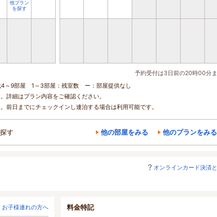
他プラン
を探す
予約受付は3日前の20時00分
残4～9部屋 1～3部屋：残室数 ー：部屋提供なし
す。詳細はプラン内容をご確認ください。
ん。前日までにチェックインし連泊する場合は利用可能です。
探す
他の部屋をみる
他のプランをみる
オンラインカード決済
料金特記
お子様連れの方へ