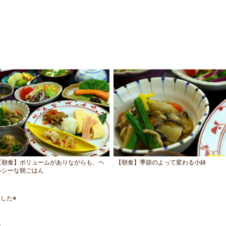
【朝食】ボリュームがありながらも、ヘ
【朝食】季節のよって変わる小鉢
ルシーな朝ごはん
した※
◎