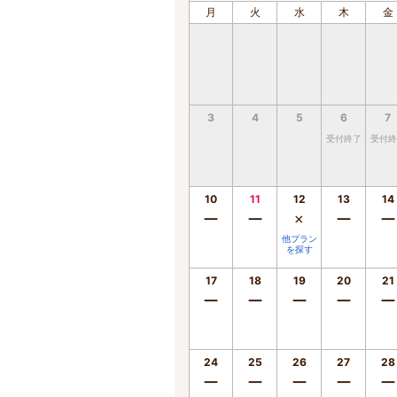
月
火
水
木
金
3
4
5
6
7
受付終了
受付終
10
11
12
13
14
ー
ー
×
ー
ー
他プラン
を探す
17
18
19
20
21
ー
ー
ー
ー
ー
24
25
26
27
28
ー
ー
ー
ー
ー