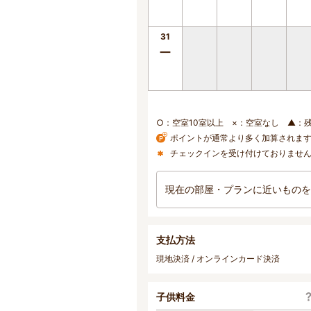
31
ー
○：空室10室以上 ×：空室なし ▲：
ポイントが通常より多く加算されま
チェックインを受け付けておりませ
現在の部屋・プランに近いものを
支払方法
現地決済 / オンラインカード決済
子供料金