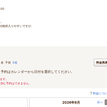
00
す。
が比較的入りやすいですが、
名
子供
0名
料金再
。予約はカレンダーから日付を選択してください。
ます。
を含む予約はできません。
料金につ
2026年9月
次へ