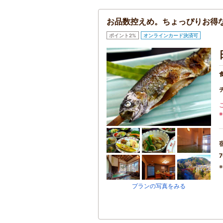
お品数控えめ。ちょっぴりお得
ポイント2%
オンラインカード決済可
7
プランの写真をみる