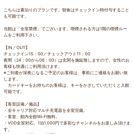
こちらは素泊りのプランです。朝食はチェックイン時付与すること
も可能です。
当館は「全室禁煙」でございます。喫煙される方は1階の喫煙ルー
ムをご利用下さい。
【IN／OUT】
チェックイン15：00／チェックアウト11：00
夜間（24：00から06：00）は玄関を施錠致しますので、女性のお
客様も快適にご利用頂けます。
※ご到着が深夜になるご予定のお客様は、事前にご連絡をお願い致
します。
カードキーをお持ちのお客様は、キーをかざしていただくと入館
可能です。
【客室設備／備品】
・全キャリア対応マルチ充電器を全室完備。
・客室、館内全館Wi-Fi無料。
・VOD全室対応。1泊1.000円で多彩なチャンネルをお楽しみ頂けま
す。