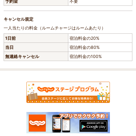
予約金
不要
キャンセル規定
一人当たりの料金（ルームチャージはルームあたり）
1日前
宿泊料金の20%
当日
宿泊料金の80%
無連絡キャンセル
宿泊料金の100%