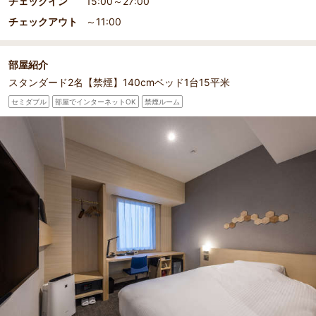
チェックイン
15:00～27:00
チェックアウト
～11:00
部屋紹介
スタンダード2名【禁煙】140cmベッド1台15平米
セミダブル
部屋でインターネットOK
禁煙ルーム