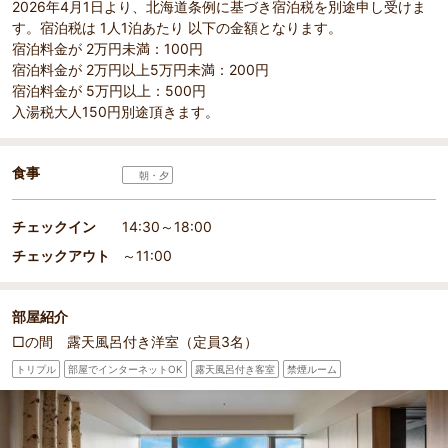
2026年4月1日より、北海道条例に基づき宿泊税を別途申し受けま
す。宿泊税は 1人1泊あたり 以下の金額となります。
宿泊料金が 2万円未満：100円
宿泊料金が 2万円以上5万円未満：200円
宿泊料金が 5万円以上：500円
入湯税大人150円別途頂きます。
食事
朝・夕
チェックイン
14:30～18:00
チェックアウト
～11:00
部屋紹介
□の間 露天風呂付き洋室（定員3名）
トリプル
部屋でインターネットOK
露天風呂付き客室
禁煙ルーム