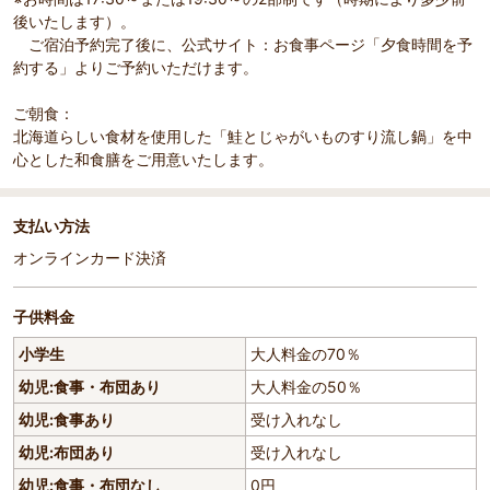
後いたします）。
ご宿泊予約完了後に、公式サイト：お食事ページ「夕食時間を予
約する」よりご予約いただけます。
ご朝食：
北海道らしい食材を使用した「鮭とじゃがいものすり流し鍋」を中
心とした和食膳をご用意いたします。
支払い方法
オンラインカード決済
子供料金
小学生
大人料金の70％
幼児:食事・布団あり
大人料金の50％
幼児:食事あり
受け入れなし
幼児:布団あり
受け入れなし
幼児:食事・布団なし
0円