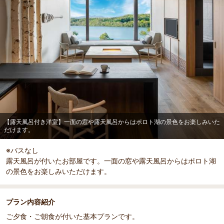
部屋詳細
【露天風呂付き洋室】一面の窓や露天風呂からはポロト
湖の景色をお楽しみいただけます。
【露天風呂付き洋室】一面の窓や露天風呂からはポロト湖の景色をお楽しみいた
だけます。
※バスなし
露天風呂が付いたお部屋です。一面の窓や露天風呂からはポロト湖
の景色をお楽しみいただけます。
プラン内容紹介
ご夕食・ご朝食が付いた基本プランです。