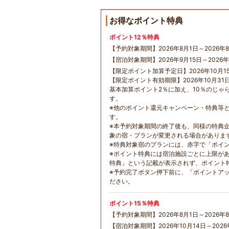
お得なポイント特典
ポイント12％特典
【予約対象期間】2026年8月1日～2026年8
【宿泊対象期間】2026年9月15日～2026年
【限定ポイント加算予定日】2026年10月1
【限定ポイント有効期限】2026年10月31
基本加算ポイント2％に加え、10％のじゃ
す。
※他のポイント還元キャンペーン・特典等
す。
※本予約対象期間の終了後も、同様の特典
象の宿・プランが変更される場合がありま
※特典対象宿のプランには、赤字で「ポイ
※ポイント特典には宿泊施設ごとに上限が
特典」という記載が表示されず、ポイント
※予約完了ボタン押下前に、「ポイントア
ださい。
ポイント15％特典
【予約対象期間】2026年8月1日～2026年8
【宿泊対象期間】2026年10月14日～2026