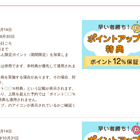
月14日
9月30日
5日ごろ
日まで
らん限定ポイント（期間限定）を加算しま
とは併用できず、本特典が優先して適用されま
企画を実施する場合があります。その場合、対
す。
ント〇〇％特典」という記載が表示されます。
あり、上限を超えた予約では「ポイント〇〇％
特典も適用されません。
ップ」のアイコンが表示されているかご確認く
月14日
年10月31日