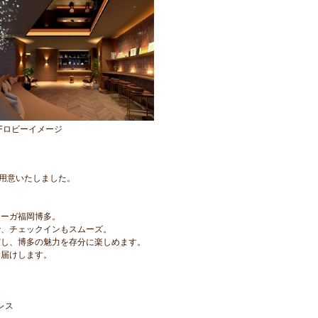
1Fロビーイメージ
ご用意いたしました。
リーガ福岡博多。
で、チェックインもスムーズ。
実し、博多の魅力を存分に楽しめます。
お届けします。
レス