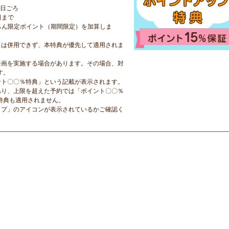
5日ごろ
日まで
らん限定ポイント（期間限定）を加算しま
とは併用できず、本特典が優先して適用されま
企画を実施する場合があります。その場合、対
す。
ント〇〇％特典」という記載が表示されます。
あり、上限を超えた予約では「ポイント〇〇％
特典も適用されません。
ップ」のアイコンが表示されているかご確認く