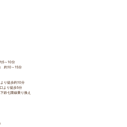
5～10分
 約10～15分
より徒歩約10分
口より徒歩5分
地下鉄七隈線乗り換え
）