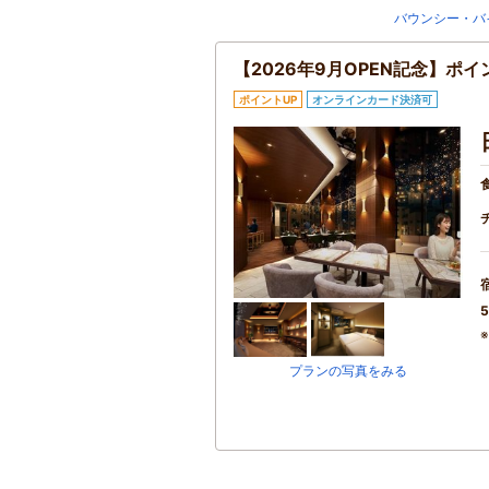
バウンシー・バ
【2026年9月OPEN記念】ポ
ポイントUP
オンラインカード決済可
5
プランの写真をみる