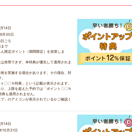
月14日
9月30日
5日ごろ
日まで
らん限定ポイント（期間限定）を加算しま
とは併用できず、本特典が優先して適用されま
企画を実施する場合があります。その場合、対
す。
ント〇〇％特典」という記載が表示されます。
あり、上限を超えた予約では「ポイント〇〇％
特典も適用されません。
ップ」のアイコンが表示されているかご確認く
月14日
年10月31日