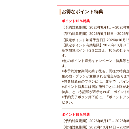
お得なポイント特典
ポイント12％特典
【予約対象期間】2026年8月1日～2026年8
【宿泊対象期間】2026年9月15日～2026年
【限定ポイント加算予定日】2026年10月1
【限定ポイント有効期限】2026年10月31
基本加算ポイント2％に加え、10％のじゃ
す。
※他のポイント還元キャンペーン・特典等
す。
※本予約対象期間の終了後も、同様の特典
象の宿・プランが変更される場合がありま
※特典対象宿のプランには、赤字で「ポイ
※ポイント特典には宿泊施設ごとに上限が
特典」という記載が表示されず、ポイント
※予約完了ボタン押下前に、「ポイントア
ださい。
ポイント15％特典
【予約対象期間】2026年8月1日～2026年8
【宿泊対象期間】2026年10月14日～2026