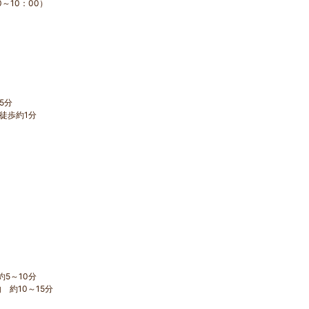
0～10：00）
5分
徒歩約1分
5～10分
 約10～15分