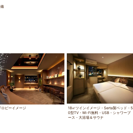
完備
1Fロビーイメージ
18㎡ツインイメージ・Serta製ベッド・5
0型TV・Wi-Fi無料・USB・シャワーブ
ース・大浴場＆サウナ