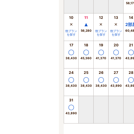
58,1
10
11
12
13
14
×
▲
×
×
2
部
56,280
60,4
他プラン
他プラン
他プラン
を探す
を探す
を探す
17
18
19
20
21
◯
◯
◯
◯
◯
38,430
45,360
41,370
41,370
43,8
24
25
26
27
28
◯
◯
◯
◯
◯
38,430
38,430
38,430
43,890
43,8
31
◯
43,890