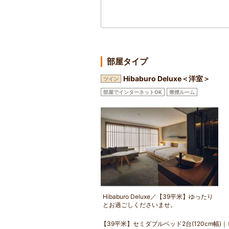
部屋タイプ
Hibaburo Deluxe＜洋室＞
ツイン
部屋でインターネットOK
禁煙ルーム
Hibaburo Deluxe／【39平米】ゆったり
とお過ごしくださいませ。
【39平米】セミダブルベッド2台(120cm幅)