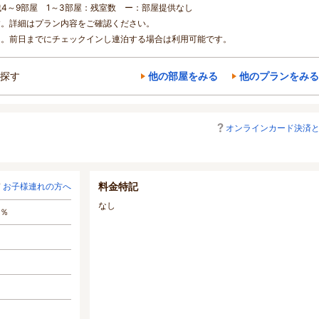
残4～9部屋 1～3部屋：残室数 ー：部屋提供なし
す。詳細はプラン内容をご確認ください。
ん。前日までにチェックインし連泊する場合は利用可能です。
探す
他の部屋をみる
他のプランをみる
オンラインカード決済
料金特記
お子様連れの方へ
なし
0％