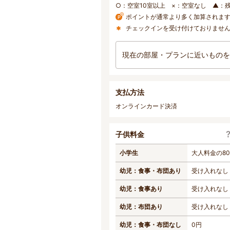
○：空室10室以上 ×：空室なし ▲：
ポイントが通常より多く加算されま
チェックインを受け付けておりませ
現在の部屋・プランに近いものを
支払方法
オンラインカード決済
子供料金
小学生
大人料金の8
幼児：食事・布団あり
受け入れなし
幼児：食事あり
受け入れなし
幼児：布団あり
受け入れなし
幼児：食事・布団なし
0円