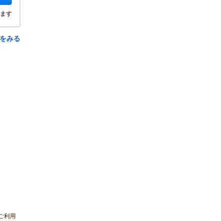
ます
をみる
様ご利用