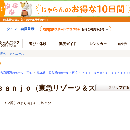
 ～日本最大級の宿・ホテル予約サイト～
ログイン
会員登録
お得な特典をみる
ゃらんパック
遊び・体験
観光ガイド
レンタカー
航空券
（交通＋宿泊）
日帰り・デイユース
・大宮周辺のホテル・宿泊
>
烏丸通・四条通のホテル・宿泊
>
ｎｏｌ ｋｙｏｔｏ ｓａｎｊｏ（
ｓａｎｊｏ（東急リゾーツ＆ス
クリップする
口3-2番(EV)より徒歩にて約５分