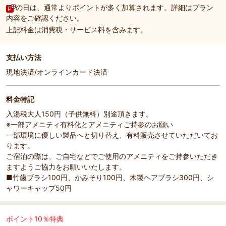
の日は、通常よりポイントが多く加算されます。詳細はプラン
内容をご確認ください。
上記料金は消費税・サービス料を含みます。
支払い方法
現地決済/オンラインカード決済
料金特記
入湯税大人150円（子供無料）別途頂きます。
※一部アメニティ有料化とアメニティご持参のお願い
一部環境に優しい製品へと切り替え、有料販売させていただいてお
ります。
ご宿泊の際は、ご自宅などでご使用のアメニティをご持参いただき
ますようご協力をお願いいたします。
■竹歯ブラシ100円、かみそり100円、木製ヘアブラシ300円、シ
ャワーキャップ50円
ポイント10％特典