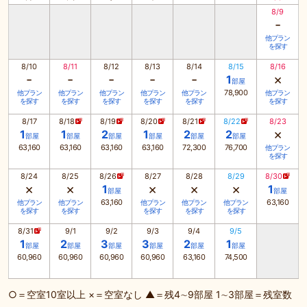
8/9
-
他プラン
を探す
8/10
8/11
8/12
8/13
8/14
8/15
8/16
-
-
-
-
-
×
1
部屋
78,900
他プラン
他プラン
他プラン
他プラン
他プラン
他プラン
を探す
を探す
を探す
を探す
を探す
を探す
8/17
8/18
8/19
8/20
8/21
8/22
8/23
×
1
1
2
1
2
2
部屋
部屋
部屋
部屋
部屋
部屋
63,160
63,160
63,160
63,160
72,300
76,700
他プラン
を探す
8/24
8/25
8/26
8/27
8/28
8/29
8/30
×
×
×
×
×
1
1
部屋
部屋
63,160
63,160
他プラン
他プラン
他プラン
他プラン
他プラン
を探す
を探す
を探す
を探す
を探す
8/31
9/1
9/2
9/3
9/4
9/5
1
2
3
3
2
1
部屋
部屋
部屋
部屋
部屋
部屋
60,960
60,960
60,960
60,960
63,160
74,500
○＝空室10室以上 ×＝空室なし ▲＝残4∼9部屋 1∼3部屋＝残室数