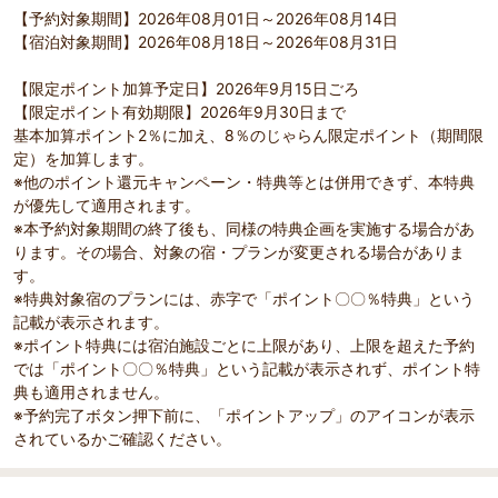
【予約対象期間】2026年08月01日～2026年08月14日
【宿泊対象期間】2026年08月18日～2026年08月31日
【限定ポイント加算予定日】2026年9月15日ごろ
【限定ポイント有効期限】2026年9月30日まで
基本加算ポイント2％に加え、8％のじゃらん限定ポイント（期間限
定）を加算します。
※他のポイント還元キャンペーン・特典等とは併用できず、本特典
が優先して適用されます。
※本予約対象期間の終了後も、同様の特典企画を実施する場合があ
ります。その場合、対象の宿・プランが変更される場合がありま
す。
※特典対象宿のプランには、赤字で「ポイント〇〇％特典」という
記載が表示されます。
※ポイント特典には宿泊施設ごとに上限があり、上限を超えた予約
では「ポイント〇〇％特典」という記載が表示されず、ポイント特
典も適用されません。
※予約完了ボタン押下前に、「ポイントアップ」のアイコンが表示
されているかご確認ください。