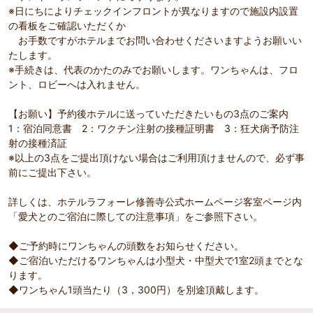
※日にちによりチェックインフロントが異なりますので施設内設置
の看板をご確認いただくか
お手数ですがホテルまでお問い合わせくださいますようお願いい
たします。
※手続きは、代表のかたのみでお願いします。ワンちゃんは、フロ
ント、ロビーへは入れません。
【お願い】予約後ホテルに送っていただきたいもの3点のご案内
1：宿泊同意書 2：ワクチン注射の接種証明書 3：狂犬病予防注
射の接種済証
※以上の3点をご提出頂けない場合はご利用頂けませんので、必ず事
前にご提出下さい。
詳しくは、ホテルラフォーレ修善寺公式ホームページ客室ページ内
「愛犬とのご宿泊に際しての注意事項」をご参照下さい。
◆ご予約時にワンちゃんの頭数をお知らせください。
◆ご宿泊いただけるワンちゃんは小型犬・中型犬で1室2頭までとな
ります。
◆ワンちゃん1頭当たり（3，300円）を別途頂戴します。