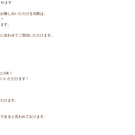
くれます
でお愉しみいただける当館は、
前！
きます。
的に合わせてご宿泊いただけます。
。
にOK！
使いいただけます！
ただけます。
待できると言われております。