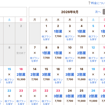
料金につ
2026年9月
次へ
土
日
月
火
水
木
金
土
1
2
1
2
3
4
5
×
×
×
1
部屋
1
部屋
1
7,700
11,000
7,
他プラン
他プラン
他プラン
を探す
を探す
を探す
8
9
7
8
9
10
11
12
1
×
×
×
1
部屋
1
部屋
2
部屋
受付終了
7,700
7,700
11,000
他プラン
他プラン
他プラン
他プ
を探す
を探す
を探す
を
15
16
14
15
16
17
18
19
2
×
×
×
2
部屋
2
部屋
3
部屋
3
部屋
2
部屋
13,300
7,700
7,700
7,700
11,000
ン
他プラン
他プラン
他プラン
他プ
す
を探す
を探す
を探す
を
22
23
21
22
23
24
25
26
2
×
×
×
×
3
部屋
3
部屋
2
部屋
2
部屋
2
7,700
7,700
11,000
11,000
7,
ン
他プラン
他プラン
他プラン
他プラン
す
を探す
を探す
を探す
を探す