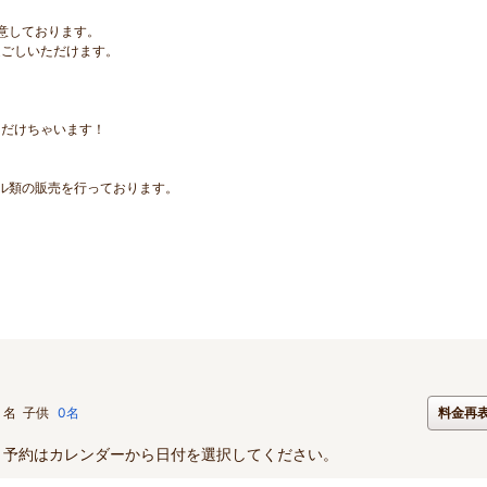
意しております。
過ごしいただけます。
ただけちゃいます！
ル類の販売を行っております。
名
子供
0名
料金再
。予約はカレンダーから日付を選択してください。