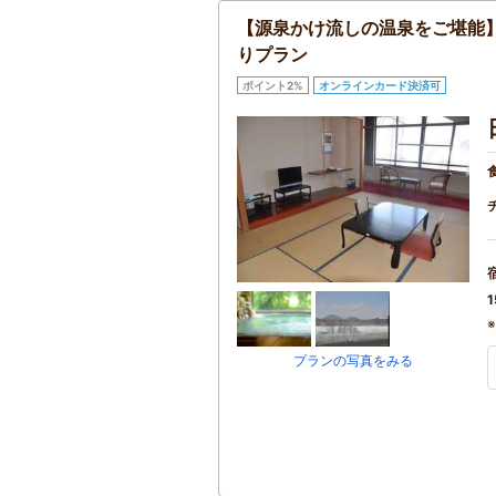
【源泉かけ流しの温泉をご堪能
りプラン
ポイント2%
オンラインカード決済可
1
プランの写真をみる