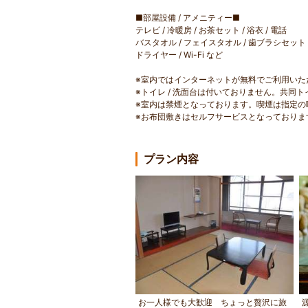
■部屋設備 / アメニティー■
テレビ / 冷暖房 / お茶セット / 浴衣 / 電話
バスタオル / フェイスタオル / 歯ブラシセット
ドライヤー / Wi-Fi など
※室内ではインターネットが無料でご利用いた
※トイレ / 洗面台は付いておりません。共同ト
※室内は禁煙となっております。喫煙は指定の
※お布団敷きはセルフサービスとなっておりま
プラン内容
お一人様でも大歓迎 ちょっと贅沢に旅