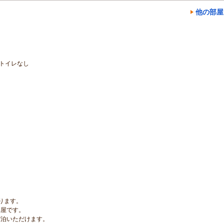
他の部屋
トイレなし
ります。
部屋です。
宿泊いただけます。