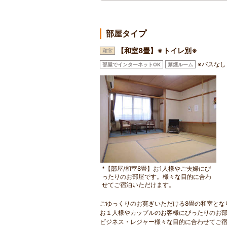
部屋タイプ
【和室8畳】※トイレ別※
和室
※バスなし
部屋でインターネットOK
禁煙ルーム
*【部屋/和室8畳】お1人様やご夫婦にぴ
ったりのお部屋です。様々な目的に合わ
せてご宿泊いただけます。
ごゆっくりのお寛ぎいただける8畳の和室とな
お１人様やカップルのお客様にぴったりのお
ビジネス・レジャー様々な目的に合わせてご