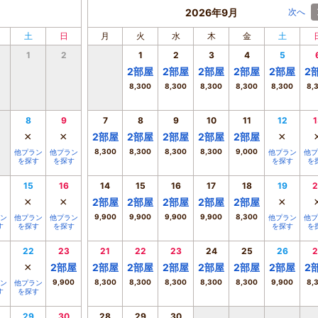
2026年9月
次へ
土
日
月
火
水
木
金
土
1
2
1
2
3
4
5
2
部屋
2
部屋
2
部屋
2
部屋
2
部屋
2
8,300
8,300
8,300
8,300
8,300
8,
8
9
7
8
9
10
11
12
1
×
×
×
2
部屋
2
部屋
2
部屋
2
部屋
2
部屋
8,300
8,300
8,300
8,300
9,000
他プラン
他プラン
他プラン
他プ
を探す
を探す
を探す
を
15
16
14
15
16
17
18
19
2
×
×
×
2
部屋
2
部屋
2
部屋
2
部屋
2
部屋
9,900
9,900
9,900
9,900
8,300
ン
他プラン
他プラン
他プラン
他プ
す
を探す
を探す
を探す
を
22
23
21
22
23
24
25
26
2
×
2
部屋
2
部屋
2
部屋
2
部屋
2
部屋
2
部屋
2
部屋
2
9,900
8,300
8,300
8,300
8,300
8,300
9,900
8,
ン
他プラン
す
を探す
29
30
28
29
30