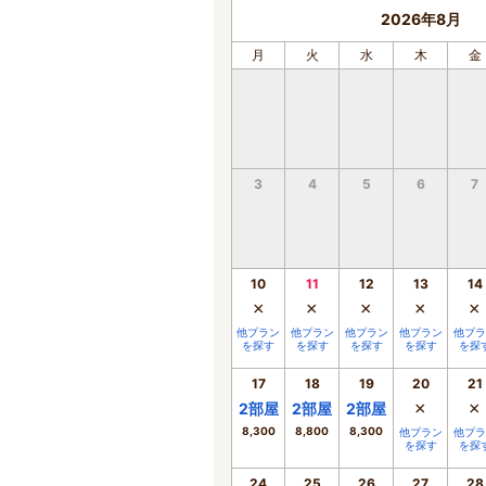
2026年8月
月
火
水
木
金
3
4
5
6
7
10
11
12
13
14
×
×
×
×
×
他プラン
他プラン
他プラン
他プラン
他プラ
を探す
を探す
を探す
を探す
を探
17
18
19
20
21
×
×
2
部屋
2
部屋
2
部屋
8,300
8,800
8,300
他プラン
他プラ
を探す
を探
24
25
26
27
28