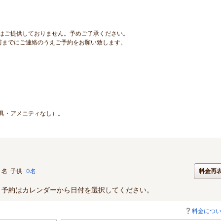
はご提供しておりません。予めご了承ください。
前までにご連絡のうえご予約をお願い致します。
寝具・アメニティなし）。
名
子供
0名
料金再
。予約はカレンダーから日付を選択してください。
料金につ