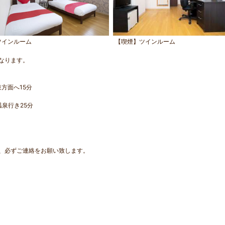
ツインルーム
【喫煙】ツインルーム
なります。
方面へ15分
泉行き25分
、必ずご連絡をお願い致します。