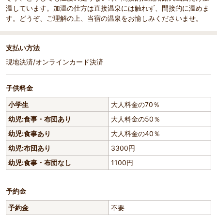
温しています。加温の仕方は直接温泉には触れず、間接的に温めま
す。どうぞ、ご理解の上、当宿の温泉をお愉しみくださいませ。
支払い方法
現地決済/オンラインカード決済
子供料金
小学生
大人料金の70％
幼児:食事・布団あり
大人料金の50％
幼児:食事あり
大人料金の40％
幼児:布団あり
3300円
幼児:食事・布団なし
1100円
予約金
予約金
不要