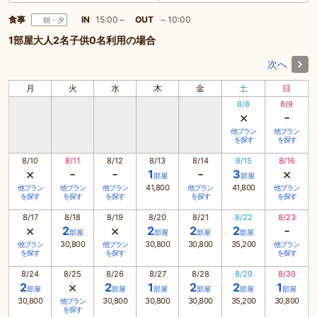
食事
IN
15:00～
OUT
～10:00
朝・夕
1部屋大人2名子供0名利用の場合
次へ
月
火
水
木
金
土
日
8/8
8/9
×
-
他プラン
他プラン
を探す
を探す
8/10
8/11
8/12
8/13
8/14
8/15
8/16
×
-
-
-
×
1
3
部屋
部屋
41,800
41,800
他プラン
他プラン
他プラン
他プラン
他プラン
を探す
を探す
を探す
を探す
を探す
8/17
8/18
8/19
8/20
8/21
8/22
8/23
×
×
-
2
2
2
2
部屋
部屋
部屋
部屋
30,800
30,800
30,800
35,200
他プラン
他プラン
他プラン
を探す
を探す
を探す
8/24
8/25
8/26
8/27
8/28
8/29
8/30
×
2
2
1
2
2
1
部屋
部屋
部屋
部屋
部屋
部屋
30,800
30,800
30,800
30,800
35,200
30,800
他プラン
を探す