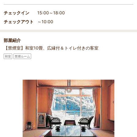
チェックイン
15:00～18:00
チェックアウト
～10:00
部屋紹介
【禁煙室】和室10畳、広縁付＆トイレ付きの客室
和室
禁煙ルーム