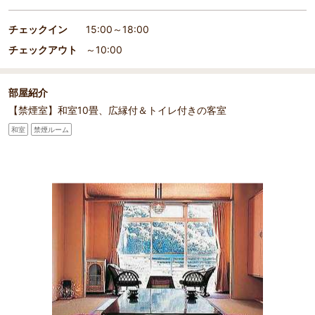
チェックイン
15:00～18:00
チェックアウト
～10:00
部屋紹介
【禁煙室】和室10畳、広縁付＆トイレ付きの客室
和室
禁煙ルーム