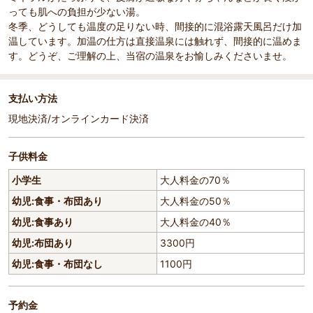
っても肌への負担が少ない湯。
冬季、どうしても温度の足りない時、間接的に混浴露天風呂だけ加
温しています。加温の仕方は直接温泉には触れず、間接的に温めま
す。どうぞ、ご理解の上、当宿の温泉をお愉しみくださいませ。
支払い方法
現地決済/オンラインカード決済
子供料金
小学生
大人料金の70％
幼児:食事・布団あり
大人料金の50％
幼児:食事あり
大人料金の40％
幼児:布団あり
3300円
幼児:食事・布団なし
1100円
予約金