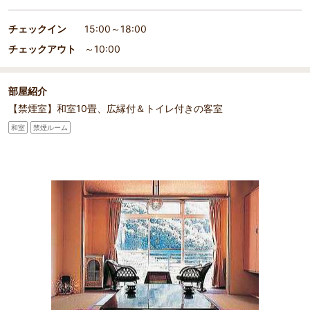
チェックイン
15:00～18:00
チェックアウト
～10:00
部屋紹介
【禁煙室】和室10畳、広縁付＆トイレ付きの客室
和室
禁煙ルーム