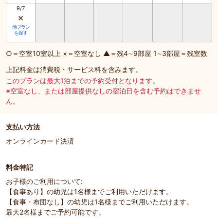
9/7
×
他プラン
を探す
○＝空室10室以上 ×＝空室なし ▲＝残4∼9部屋 1∼3部屋＝残室数
上記料金は消費税・サービス料を含みます。
このプランは最大1泊までの予約受付となります。
※空室なし、または部屋提供なしの宿泊日を含む予約はできませ
ん。
支払い方法
オンラインカード決済
料金特記
お子様のご利用について:
【食事あり】の幼児は1名様までご利用いただけます。
【食事・布団なし】の幼児は1名様までご利用いただけます。
最大2名様までご予約可能です。