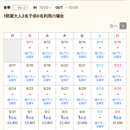
食事
IN
15:00～
OUT
～10:00
朝のみ
1部屋大人2名子供0名利用の場合
次へ
月
火
水
木
金
土
日
8/11
8/12
8/13
8/14
8/15
8/16
-
-
-
-
-
-
他プラン
他プラン
他プラン
他プラン
他プラン
他プラン
を探す
を探す
を探す
を探す
を探す
を探す
8/17
8/18
8/19
8/20
8/21
8/22
8/23
-
-
-
-
-
-
-
他プラン
他プラン
他プラン
他プラン
他プラン
他プラン
他プラン
を探す
を探す
を探す
を探す
を探す
を探す
を探す
8/24
8/25
8/26
8/27
8/28
8/29
8/30
-
-
-
-
-
-
-
他プラン
他プラン
他プラン
他プラン
他プラン
他プラン
他プラン
を探す
を探す
を探す
を探す
を探す
を探す
を探す
8/31
9/1
9/2
9/3
9/4
9/5
9/6
-
1
1
1
1
1
1
部屋
部屋
部屋
部屋
部屋
部屋
22,400
22,400
22,400
22,400
22,400
22,400
他プラン
を探す