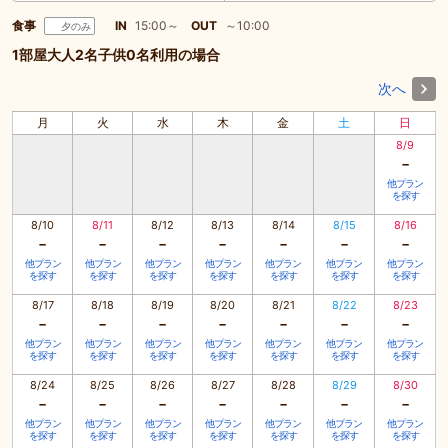
食事
IN
15:00～
OUT
～10:00
夕のみ
1部屋大人2名子供0名利用の場合
次へ
月
火
水
木
金
土
日
8/9
-
他プラン
を探す
8/10
8/11
8/12
8/13
8/14
8/15
8/16
-
-
-
-
-
-
-
他プラン
他プラン
他プラン
他プラン
他プラン
他プラン
他プラン
を探す
を探す
を探す
を探す
を探す
を探す
を探す
8/17
8/18
8/19
8/20
8/21
8/22
8/23
-
-
-
-
-
-
-
他プラン
他プラン
他プラン
他プラン
他プラン
他プラン
他プラン
を探す
を探す
を探す
を探す
を探す
を探す
を探す
8/24
8/25
8/26
8/27
8/28
8/29
8/30
-
-
-
-
-
-
-
他プラン
他プラン
他プラン
他プラン
他プラン
他プラン
他プラン
を探す
を探す
を探す
を探す
を探す
を探す
を探す