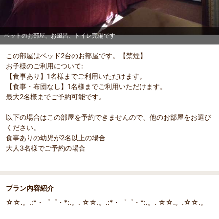
部屋詳細
ベットのお部屋、お風呂、トイレ完備です
ベットのお部屋、お風呂、トイレ完備です
この部屋はベッド2台のお部屋です。【禁煙】
お子様のご利用について:
【食事あり】1名様までご利用いただけます。
【食事・布団なし】1名様までご利用いただけます。
最大2名様までご予約可能です。
以下の場合はこの部屋を予約できませんので、他のお部屋をお選び
ください。
食事ありの幼児が2名以上の場合
大人3名様でご予約の場合
プラン内容紹介
☆☆.。.:*・゜゜・*:.。. ☆☆.。.:*・゜゜・*:.。. ☆☆.。.☆☆.。