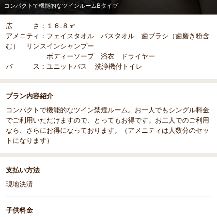
コンパクトで機能的なツインルームBタイプ
広 さ：１６.８㎡
アメニティ：フェイスタオル バスタオル 歯ブラシ（歯磨き粉含
む） リンスインシャンプー
ボディーソープ 浴衣 ドライヤー
バ ス：ユニットバス 洗浄機付トイレ
プラン内容紹介
コンパクトで機能的なツイン禁煙ルーム。お一人でもシングル料金
でご利用いただけますので、とってもお得です。お二人でのご利用
なら、さらにお得になっております。（アメニティは人数分のセッ
トになります）
支払い方法
現地決済
子供料金