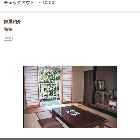
チェックアウト
～10:00
部屋紹介
和室
和室