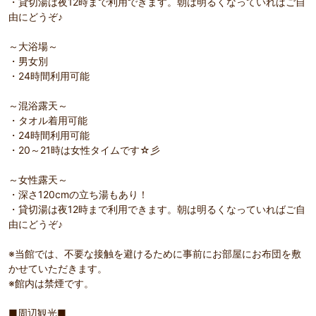
・貸切湯は夜12時まで利用できます。朝は明るくなっていればご自
由にどうぞ♪
～大浴場～
・男女別
・24時間利用可能
～混浴露天～
・タオル着用可能
・24時間利用可能
・20～21時は女性タイムです☆彡
～女性露天～
・深さ120cmの立ち湯もあり！
・貸切湯は夜12時まで利用できます。朝は明るくなっていればご自
由にどうぞ♪
※当館では、不要な接触を避けるために事前にお部屋にお布団を敷
かせていただきます。
※館内は禁煙です。
■周辺観光■