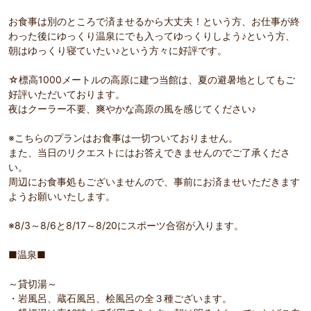
お食事は別のところで済ませるから大丈夫！という方、お仕事が終
わった後にゆっくり温泉にでも入ってゆっくりしよう♪という方、
朝はゆっくり寝ていたい♪という方々に好評です。
☆標高1000メートルの高原に建つ当館は、夏の避暑地としてもご
好評いただいております。
夜はクーラー不要、爽やかな高原の風を感じてください♪
※こちらのプランはお食事は一切ついておりません。
また、当日のリクエストにはお答えできませんのでご了承くださ
い。
周辺にお食事処もございませんので、事前にお済ませいただきます
ようお願いいたします。
※8/3～8/6と8/17～8/20にスポーツ合宿が入ります。
■温泉■
～貸切湯～
・岩風呂、蔵石風呂、桧風呂の全３種ございます。