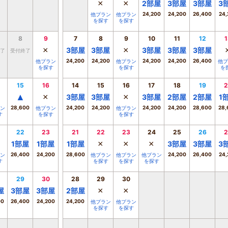
×
×
2
部屋
3
部屋
3
部屋
3
24,200
24,200
26,400
24,
他プラン
他プラン
を探す
を探す
8
9
7
8
9
10
11
12
1
×
×
3
部屋
3
部屋
3
部屋
3
部屋
3
部屋
了
受付終了
24,200
24,200
24,200
24,200
26,400
他プラン
他プラン
他プ
を探す
を探す
を
15
16
14
15
16
17
18
19
2
▲
×
×
3
部屋
3
部屋
3
部屋
2
部屋
2
部屋
1
28,600
24,200
24,200
24,200
24,200
28,600
28,
ン
他プラン
他プラン
す
を探す
を探す
22
23
21
22
23
24
25
26
2
×
×
×
1
部屋
1
部屋
1
部屋
3
部屋
3
部屋
3
26,400
24,200
28,600
24,200
26,400
24,
ン
他プラン
他プラン
他プラン
す
を探す
を探す
を探す
29
30
28
29
30
×
×
屋
3
部屋
3
部屋
2
部屋
00
26,400
24,200
24,200
他プラン
他プラン
を探す
を探す