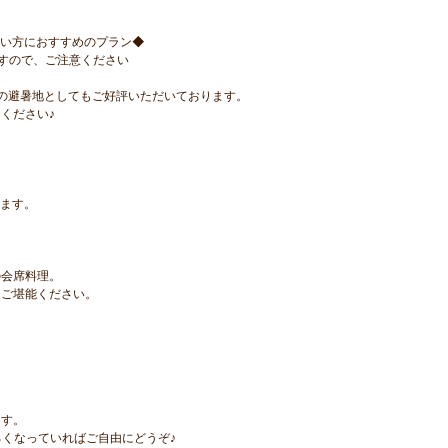
たい方におすすめのプラン◆
すので、ご注意ください
夏の避暑地としてもご好評いただいております。
ください♪
ります。
の会席料理。
をご堪能ください。
ます。
るくなっていればご自由にどうぞ♪