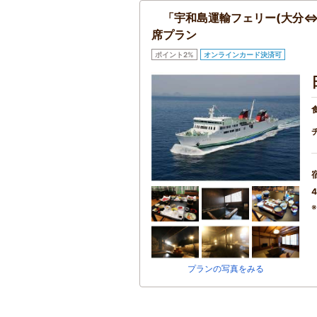
「宇和島運輸フェリー(大分⇔
席プラン
ポイント2%
オンラインカード決済可
4
プランの写真をみる