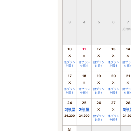
3
4
5
6
7
受付終
10
11
12
13
14
×
×
×
×
×
他プラン
他プラン
他プラン
他プラン
他プラ
を探す
を探す
を探す
を探す
を探
17
18
19
20
21
×
×
×
×
×
他プラン
他プラン
他プラン
他プラン
他プラ
を探す
を探す
を探す
を探す
を探
24
25
26
27
28
×
×
2
部屋
2
部屋
3
部
24,200
24,200
24,2
他プラン
他プラン
を探す
を探す
31