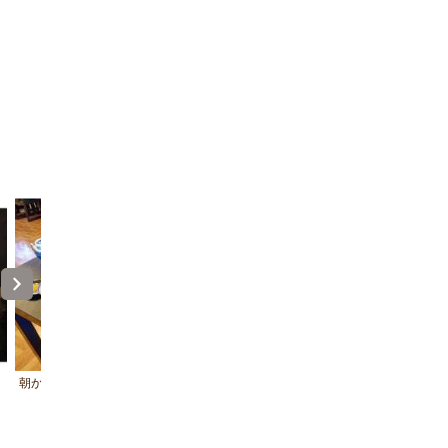
朝からしっかり朝ごはん♪
夜の露天風呂は晴れてれば星空が
り、格別の雰囲気です♪